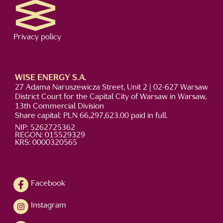
Privacy policy
WISE ENERGY S.A.
27 Adama Naruszewicza Street, Unit 2 | 02-627 Warsaw
District Court for the Capital City of Warsaw in Warsaw,
13th Commercial Division
Share capital: PLN 66,297,623.00 paid in full.
NIP: 5262725362
REGON: 015529329
KRS: 0000320565
Facebook
Instagram