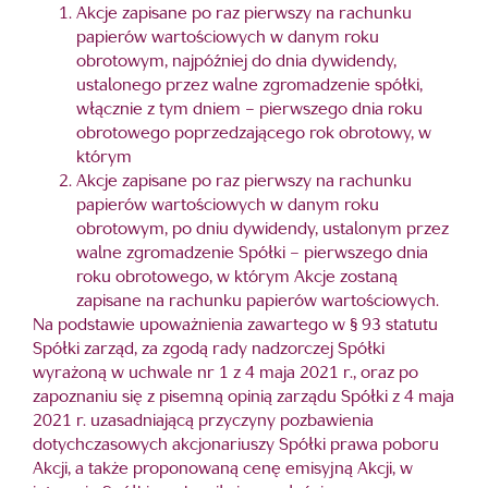
Akcje zapisane po raz pierwszy na rachunku
papierów wartościowych w danym roku
obrotowym, najpóźniej do dnia dywidendy,
ustalonego przez walne zgromadzenie spółki,
włącznie z tym dniem – pierwszego dnia roku
obrotowego poprzedzającego rok obrotowy, w
którym
Akcje zapisane po raz pierwszy na rachunku
papierów wartościowych w danym roku
obrotowym, po dniu dywidendy, ustalonym przez
walne zgromadzenie Spółki – pierwszego dnia
roku obrotowego, w którym Akcje zostaną
zapisane na rachunku papierów wartościowych.
Na podstawie upoważnienia zawartego w § 93 statutu
Spółki zarząd, za zgodą rady nadzorczej Spółki
wyrażoną w uchwale nr 1 z 4 maja 2021 r., oraz po
zapoznaniu się z pisemną opinią zarządu Spółki z 4 maja
2021 r. uzasadniającą przyczyny pozbawienia
dotychczasowych akcjonariuszy Spółki prawa poboru
Akcji, a także proponowaną cenę emisyjną Akcji, w