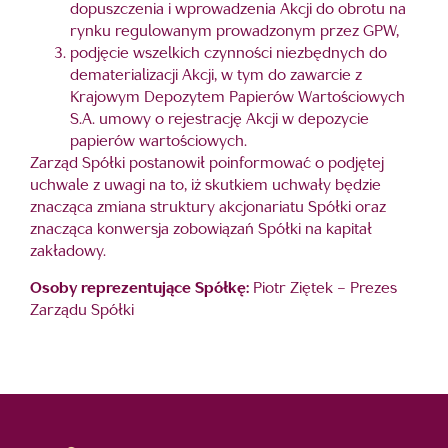
dopuszczenia i wprowadzenia Akcji do obrotu na
rynku regulowanym prowadzonym przez GPW,
podjęcie wszelkich czynności niezbędnych do
dematerializacji Akcji, w tym do zawarcie z
Krajowym Depozytem Papierów Wartościowych
S.A. umowy o rejestrację Akcji w depozycie
papierów wartościowych.
Zarząd Spółki postanowił poinformować o podjętej
uchwale z uwagi na to, iż skutkiem uchwały będzie
znacząca zmiana struktury akcjonariatu Spółki oraz
znacząca konwersja zobowiązań Spółki na kapitał
zakładowy.
Osoby reprezentujące Spółkę:
Piotr Ziętek – Prezes
Zarządu Spółki