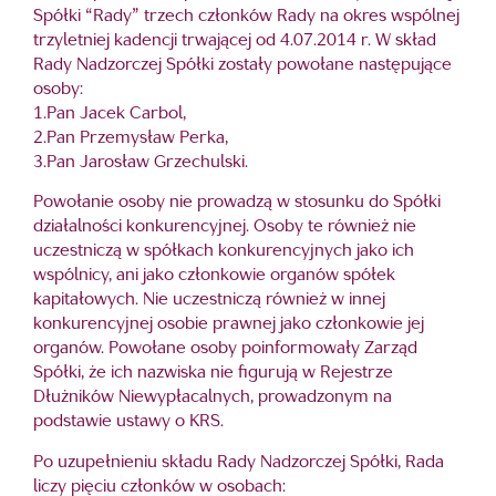
Spółki “Rady” trzech członków Rady na okres wspólnej
trzyletniej kadencji trwającej od 4.07.2014 r. W skład
Rady Nadzorczej Spółki zostały powołane następujące
osoby:
1.Pan Jacek Carbol,
2.Pan Przemysław Perka,
3.Pan Jarosław Grzechulski.
Powołanie osoby nie prowadzą w stosunku do Spółki
działalności konkurencyjnej. Osoby te również nie
uczestniczą w spółkach konkurencyjnych jako ich
wspólnicy, ani jako członkowie organów spółek
kapitałowych. Nie uczestniczą również w innej
konkurencyjnej osobie prawnej jako członkowie jej
organów. Powołane osoby poinformowały Zarząd
Spółki, że ich nazwiska nie figurują w Rejestrze
Dłużników Niewypłacalnych, prowadzonym na
podstawie ustawy o KRS.
Po uzupełnieniu składu Rady Nadzorczej Spółki, Rada
liczy pięciu członków w osobach: