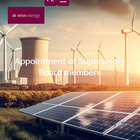
Appointment of Supervisory
Board members