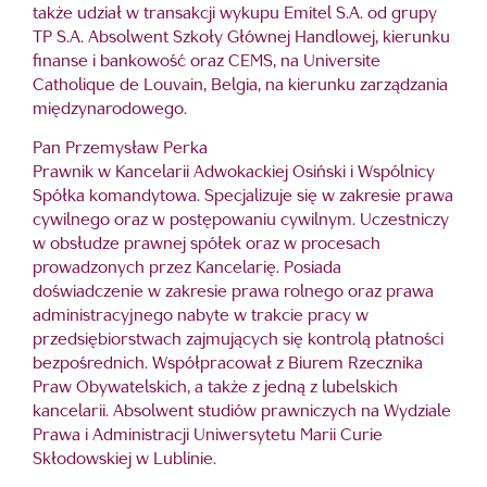
także udział w transakcji wykupu Emitel S.A. od grupy
TP S.A. Absolwent Szkoły Głównej Handlowej, kierunku
finanse i bankowość oraz CEMS, na Universite
Catholique de Louvain, Belgia, na kierunku zarządzania
międzynarodowego.
Pan Przemysław Perka
Prawnik w Kancelarii Adwokackiej Osiński i Wspólnicy
Spółka komandytowa. Specjalizuje się w zakresie prawa
cywilnego oraz w postępowaniu cywilnym. Uczestniczy
w obsłudze prawnej spółek oraz w procesach
prowadzonych przez Kancelarię. Posiada
doświadczenie w zakresie prawa rolnego oraz prawa
administracyjnego nabyte w trakcie pracy w
przedsiębiorstwach zajmujących się kontrolą płatności
bezpośrednich. Współpracował z Biurem Rzecznika
Praw Obywatelskich, a także z jedną z lubelskich
kancelarii. Absolwent studiów prawniczych na Wydziale
Prawa i Administracji Uniwersytetu Marii Curie
Skłodowskiej w Lublinie.