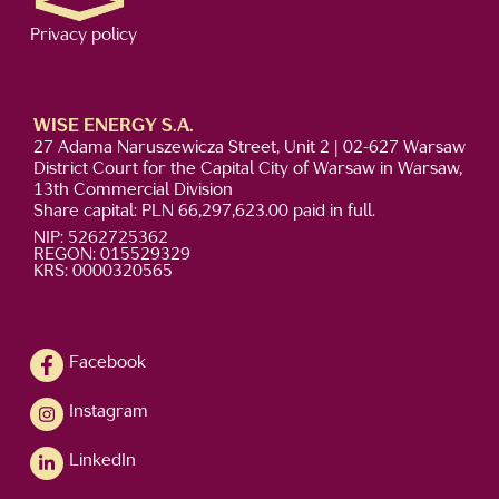
Privacy policy
WISE ENERGY S.A.
27 Adama Naruszewicza Street, Unit 2 | 02-627 Warsaw
District Court for the Capital City of Warsaw in Warsaw,
13th Commercial Division
Share capital: PLN 66,297,623.00 paid in full.
NIP: 5262725362
REGON: 015529329
KRS: 0000320565
Facebook
Instagram
LinkedIn