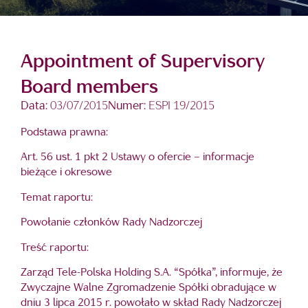
Appointment of Supervisory
Board members
Data:
03/07/2015
Numer:
ESPI 19/2015
Podstawa prawna:
Art. 56 ust. 1 pkt 2 Ustawy o ofercie – informacje
bieżące i okresowe
Temat raportu:
Powołanie członków Rady Nadzorczej
Treść raportu:
Zarząd Tele-Polska Holding S.A. “Spółka”, informuje, że
Zwyczajne Walne Zgromadzenie Spółki obradujące w
dniu 3 lipca 2015 r. powołało w skład Rady Nadzorczej