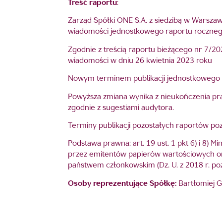
Treść raportu
:
Zarząd Spółki ONE S.A. z siedzibą w Warszawi
wiadomości jednostkowego raportu rocznego
Zgodnie z treścią raportu bieżącego nr 7/20
wiadomości w dniu 26 kwietnia 2023 roku
Nowym terminem publikacji jednostkowego r
Powyższa zmiana wynika z nieukończenia pr
zgodnie z sugestiami audytora.
Terminy publikacji pozostałych raportów poz
Podstawa prawna: art. 19 ust. 1 pkt 6) i 8)
przez emitentów papierów wartościowych 
państwem członkowskim (Dz. U. z 2018 r. poz
Osoby reprezentujące Spółkę:
Bartłomiej G