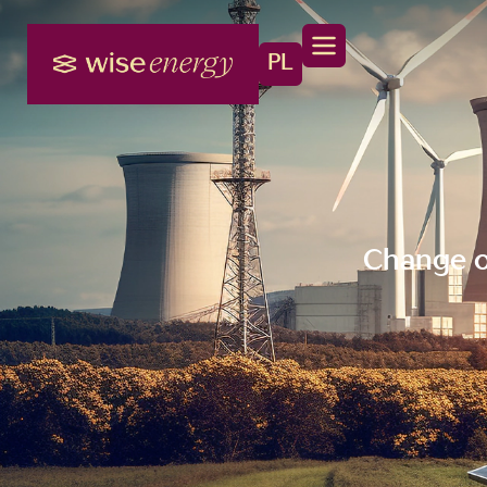
PL
Change of