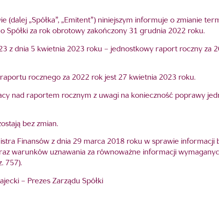
e (dalej „Spółka”, „Emitent”) niniejszym informuje o zmianie term
 Spółki za rok obrotowy zakończony 31 grudnia 2022 roku.
23 z dnia 5 kwietnia 2023 roku – jednostkowy raport roczny za 
aportu rocznego za 2022 rok jest 27 kwietnia 2023 roku.
acy nad raportem rocznym z uwagi na konieczność poprawy jed
ostają bez zmian.
 Ministra Finansów z dnia 29 marca 2018 roku w sprawie informac
oraz warunków uznawania za równoważne informacji wymaganyc
. 757).
ajecki – Prezes Zarządu Spółki