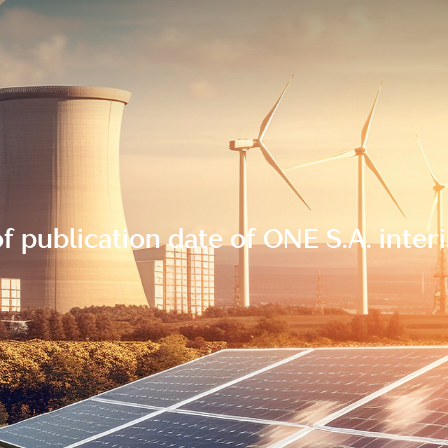
 publication date of ONE S.A. inter