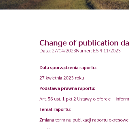
Change of publication da
Data:
27/04/2023
Numer:
ESPI 11/2023
Data sporządzenia raportu:
27 kwietnia 2023 roku
Podstawa prawna raportu:
Art. 56 ust. 1 pkt 2 Ustawy o ofercie – info
Temat raportu:
Zmiana terminu publikacji raportu okresow