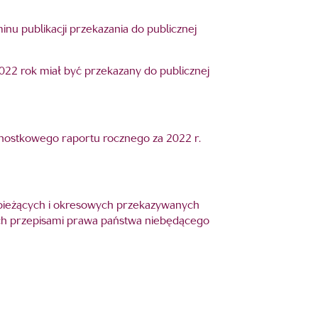
inu publikacji przekazania do publicznej
2022 rok miał być przekazany do publicznej
nostkowego raportu rocznego za 2022 r.
ji bieżących i okresowych przekazywanych
h przepisami prawa państwa niebędącego