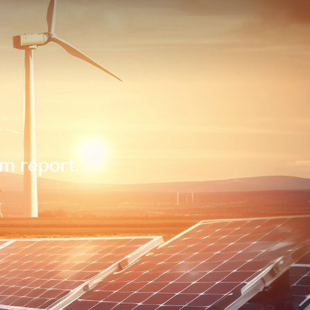
im report.