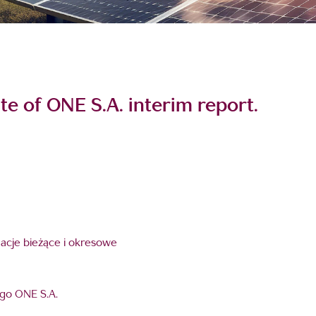
te of ONE S.A. interim report.
rmacje bieżące i okresowe
ego ONE S.A.