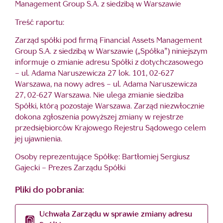
Management Group S.A. z siedzibą w Warszawie
Treść raportu:
Zarząd spółki pod firmą Financial Assets Management
Group S.A. z siedzibą w Warszawie („Spółka”) niniejszym
informuje o zmianie adresu Spółki z dotychczasowego
– ul. Adama Naruszewicza 27 lok. 101, 02-627
Warszawa, na nowy adres – ul. Adama Naruszewicza
27, 02-627 Warszawa. Nie ulega zmianie siedziba
Spółki, którą pozostaje Warszawa. Zarząd niezwłocznie
dokona zgłoszenia powyższej zmiany w rejestrze
przedsiębiorców Krajowego Rejestru Sądowego celem
jej ujawnienia.
Osoby reprezentujące Spółkę: Bartłomiej Sergiusz
Gajecki – Prezes Zarządu Spółki
Pliki do pobrania:
Uchwała Zarządu w sprawie zmiany adresu