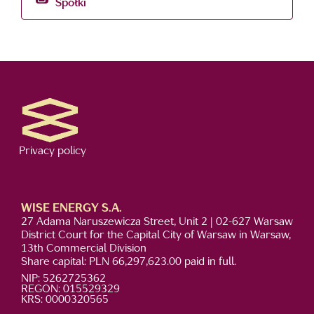
Spółki
Privacy policy
WISE ENERGY S.A.
27 Adama Naruszewicza Street, Unit 2 | 02-627 Warsaw
District Court for the Capital City of Warsaw in Warsaw,
13th Commercial Division
Share capital: PLN 66,297,623.00 paid in full.
NIP: 5262725362
REGON: 015529329
KRS: 0000320565