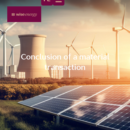
Conclusion of a material
transaction