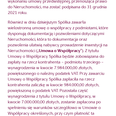
wykonaniu umowy przedwstępnej, przenosząca prawo
do Nieruchomości, ma zostać podpisana do 31 grudnia
2021 roku.
Również w dniu dzisiejszym Spółka zawarła
wielostronną umowę o współpracy z podmiotami, które
dysponują dokumentacją i pozwoleniami dotyczącymi
Nieruchomości, która to dokumentacja oraz
pozwolenia ułatwią nabywcy prowadzenie inwestycji na
Nieruchomości („
Umowa o Współpracy
”). Z tytułu
Umowy o Współpracy Spółka będzie zobowiązana do
zapłaty na rzecz kontrahenta – podmiotu trzeciego –
wynagrodzenia w kwocie 7.984.000,00 złotych,
powiększonego o należny podatek VAT. Przy zawarciu
Umowy o Współpracy Spółka zapłaciła na rzecz
kontrahenta zaliczkę w kwocie 984.000,00 złotych,
powiększoną o podatek VAT. Pozostała część
wynagrodzenia z tytułu Umowy o Współpracy, w
kwocie 7.000.000,00 złotych, zostanie zapłacona po
spełnieniu się warunków szczegółowo w Umowie o
Współpracy określonych, przy czym płatność ta