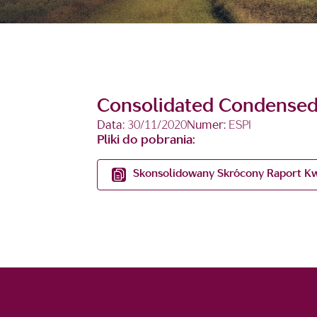
Consolidated Condensed 
Data:
30/11/2020
Numer:
ESPI
Pliki do pobrania:
Skonsolidowany Skrócony Raport Kwa