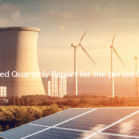
d Quarterly Report for the period 0