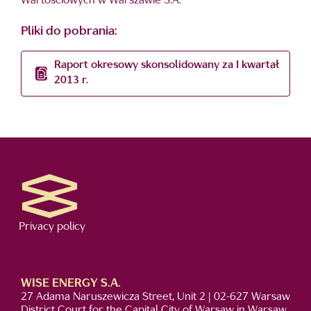
Wartościowych w Warszawie S.A.
Pliki do pobrania:
Raport okresowy skonsolidowany za I kwartał
2013 r.
Privacy policy
WISE ENERGY S.A.
27 Adama Naruszewicza Street, Unit 2 | 02-627 Warsaw
District Court for the Capital City of Warsaw in Warsaw,