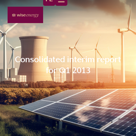
Consolidated interim report
for Q1 2013