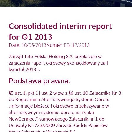
Consolidated interim report
for Q1 2013
Data:
10/05/2013
Numer:
EBI 12/2013
Zarząd Tele-Polska Holding S.A. przekazuje w
załączeniu raport okresowy skonsolidowany za I
kwartał 2013 r.
Podstawa prawna:
§5 ust. 1. pkt 1 i ust. 2 w zw. z §6 ust. 10 Załącznika Nr 3
do Regulaminu Alternatywnego Systemu Obrotu
„Informacje bieżące i okresowe przekazywane w
alternatywnym systemie obrotu na rynku
NewConnect”, stanowiącego Załącznik nr 1 do
Uchwały Nr 733/2009 Zarządu Giełdy Papierów