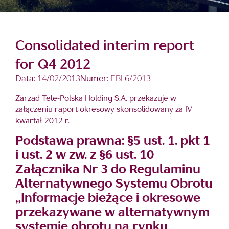
Consolidated interim report
for Q4 2012
Data:
14/02/2013
Numer:
EBI 6/2013
Zarząd Tele-Polska Holding S.A. przekazuje w
załączeniu raport okresowy skonsolidowany za IV
kwartał 2012 r.
Podstawa prawna: §5 ust. 1. pkt 1
i ust. 2 w zw. z §6 ust. 10
Załącznika Nr 3 do Regulaminu
Alternatywnego Systemu Obrotu
„Informacje bieżące i okresowe
przekazywane w alternatywnym
systemie obrotu na rynku