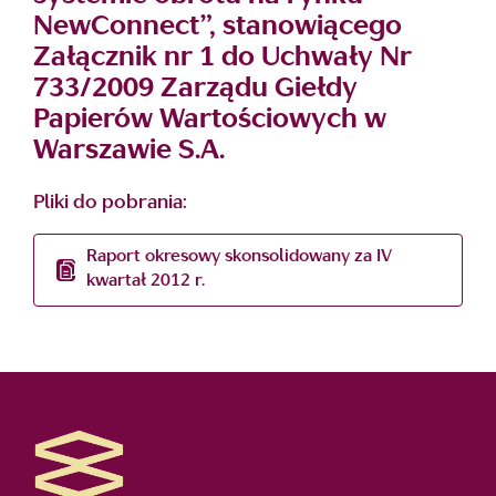
NewConnect”, stanowiącego
Załącznik nr 1 do Uchwały Nr
733/2009 Zarządu Giełdy
Papierów Wartościowych w
Warszawie S.A.
Pliki do pobrania:
Raport okresowy skonsolidowany za IV
kwartał 2012 r.