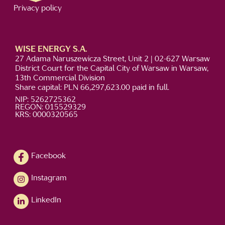
Privacy policy
WISE ENERGY S.A.
27 Adama Naruszewicza Street, Unit 2 | 02-627 Warsaw
District Court for the Capital City of Warsaw in Warsaw,
13th Commercial Division
Share capital: PLN 66,297,623.00 paid in full.
NIP: 5262725362
REGON: 015529329
KRS: 0000320565
Facebook
Instagram
LinkedIn