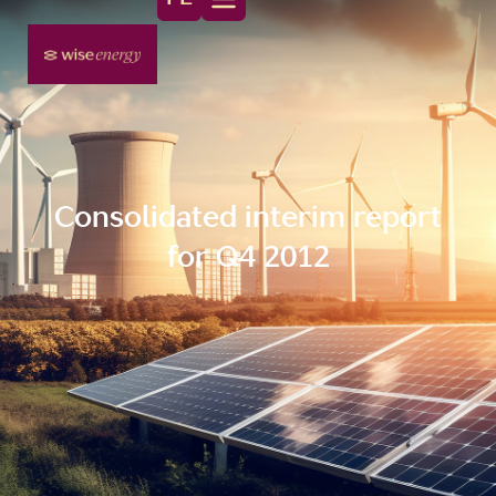
Consolidated interim report
for Q4 2012