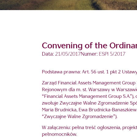
Convening of the Ordina
Data:
21/05/2017
Numer:
ESPI 5/2017
Podstawa prawna: Art. 56 ust. 1 pkt 2 Ustaw
Zarząd Financial Assets Management Group S.
Rejonowym dla m. st. Warszawy w Warszawie
“Financial Assets Management Group S.A.”), d
zwołuje Zwyczajne Walne Zgromadzenie Spółk
Maria Brudnicka, Ewa Brudnicka-Banaszkiewi
“Zwyczajne Walne Zgromadzenie”).
W załączeniu: pełna treść ogłoszenia, pro
pełnomocników.