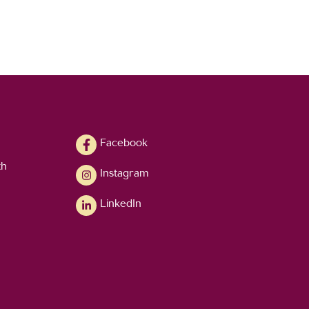
Facebook
th
Instagram
LinkedIn