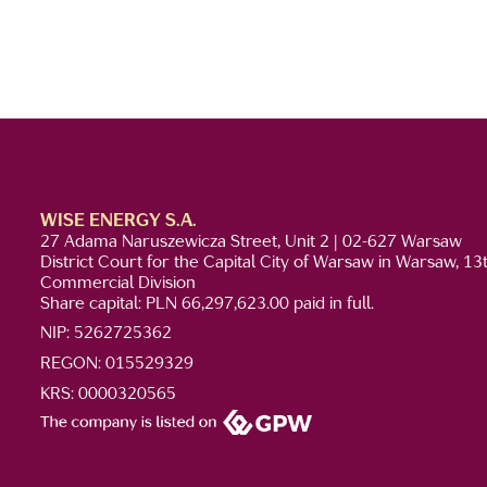
WISE ENERGY S.A.
27 Adama Naruszewicza Street, Unit 2 | 02-627 Warsaw
District Court for the Capital City of Warsaw in Warsaw, 13
Commercial Division
Share capital: PLN 66,297,623.00 paid in full.
NIP: 5262725362
REGON: 015529329
KRS: 0000320565