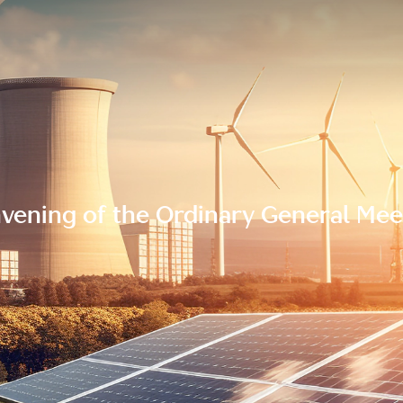
vening of the Ordinary General Mee