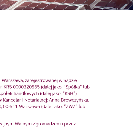
7 Warszawa, zarejestrowanej w Sądzie
 KRS 0000320565 (dalej jako: “Spółka” lub
 spółek handlowych (dalej jako: “KSH”)
 Kancelarii Notarialnej: Anna Brewczyńska,
, 00-511 Warszawa (dalej jako: “ZWZ” lub
yczajnym Walnym Zgromadzeniu przez