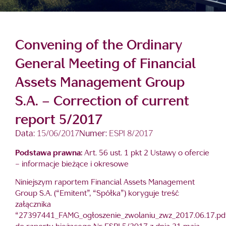
Convening of the Ordinary
General Meeting of Financial
Assets Management Group
S.A. – Correction of current
report 5/2017
Data:
15/06/2017
Numer:
ESPI 8/2017
Podstawa prawna:
Art. 56 ust. 1 pkt 2 Ustawy o ofercie
– informacje bieżące i okresowe
Niniejszym raportem Financial Assets Management
Group S.A. (“Emitent”, “Spółka”) koryguje treść
załącznika
“27397441_FAMG_ogłoszenie_zwolaniu_zwz_2017.06.17.pd