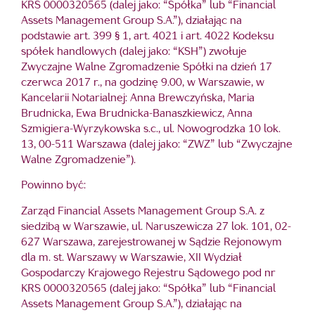
KRS 0000320565 (dalej jako: “Spółka” lub “Financial
Assets Management Group S.A.”), działając na
podstawie art. 399 § 1, art. 4021 i art. 4022 Kodeksu
spółek handlowych (dalej jako: “KSH”) zwołuje
Zwyczajne Walne Zgromadzenie Spółki na dzień 17
czerwca 2017 r., na godzinę 9.00, w Warszawie, w
Kancelarii Notarialnej: Anna Brewczyńska, Maria
Brudnicka, Ewa Brudnicka-Banaszkiewicz, Anna
Szmigiera-Wyrzykowska s.c., ul. Nowogrodzka 10 lok.
13, 00-511 Warszawa (dalej jako: “ZWZ” lub “Zwyczajne
Walne Zgromadzenie”).
Powinno być:
Zarząd Financial Assets Management Group S.A. z
siedzibą w Warszawie, ul. Naruszewicza 27 lok. 101, 02-
627 Warszawa, zarejestrowanej w Sądzie Rejonowym
dla m. st. Warszawy w Warszawie, XII Wydział
Gospodarczy Krajowego Rejestru Sądowego pod nr
KRS 0000320565 (dalej jako: “Spółka” lub “Financial
Assets Management Group S.A.”), działając na