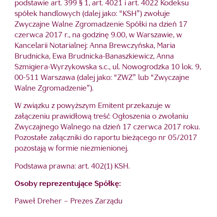
podstawie art. 399 § 1, art. 4021 i art. 4022 Kodeksu
spółek handlowych (dalej jako: “KSH”) zwołuje
Zwyczajne Walne Zgromadzenie Spółki na dzień 17
czerwca 2017 r., na godzinę 9.00, w Warszawie, w
Kancelarii Notarialnej: Anna Brewczyńska, Maria
Brudnicka, Ewa Brudnicka-Banaszkiewicz, Anna
Szmigiera-Wyrzykowska s.c., ul. Nowogrodzka 10 lok. 9,
00-511 Warszawa (dalej jako: “ZWZ” lub “Zwyczajne
Walne Zgromadzenie”).
W związku z powyższym Emitent przekazuje w
załączeniu prawidłową treść Ogłoszenia o zwołaniu
Zwyczajnego Walnego na dzień 17 czerwca 2017 roku.
Pozostałe załączniki do raportu bieżącego nr 05/2017
pozostają w formie niezmienionej.
Podstawa prawna: art. 402(1) KSH.
Osoby reprezentujące Spółkę:
Paweł Dreher – Prezes Zarządu