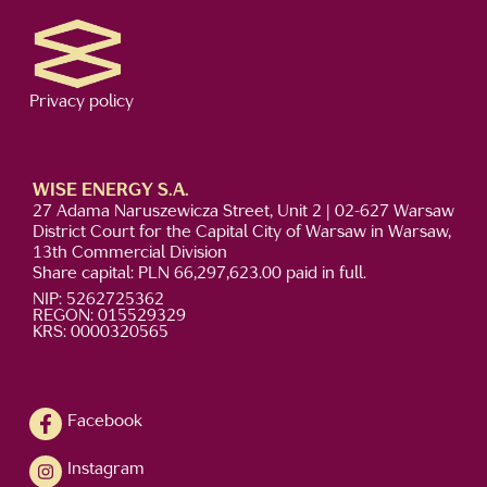
Privacy policy
WISE ENERGY S.A.
27 Adama Naruszewicza Street, Unit 2 | 02-627 Warsaw
District Court for the Capital City of Warsaw in Warsaw,
13th Commercial Division
Share capital: PLN 66,297,623.00 paid in full.
NIP: 5262725362
REGON: 015529329
KRS: 0000320565
Facebook
Instagram