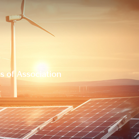
s of Association