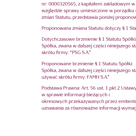
nr: 0000320565, z kapitałem zakładowym w
względzie sprawy umieszczone w porządku o
zmian Statutu, przedstawia poniżej propono
Proponowana zmiana Statutu dotyczy § 1 Stat
Dotychczasowe brzmienie § 1 Statutu Spółki
Spółka, zwana w dalszej części niniejszego 
skrótu firmy: “PSG S.A.”
Proponowane brzmienie § 1 Statutu Spółki:
Spółka, zwana w dalszej części niniejszego 
używać skrótu firmy: FAMH S.A.”
Podstawa Prawna: Art. 56 ust. 1 pkt 2 Ustawy
w sprawie informacji bieżących i
okresowych przekazywanych przez emitent
uznawania za równoważne informacji wyma