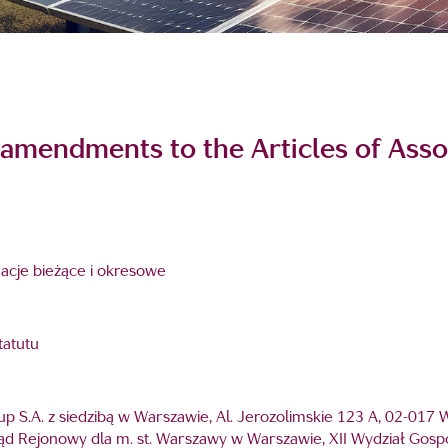
 amendments to the Articles of Asso
rmacje bieżące i okresowe
tatutu
up S.A. z siedzibą w Warszawie, Al. Jerozolimskie 123 A, 02-017
d Rejonowy dla m. st. Warszawy w Warszawie, XII Wydział Gos