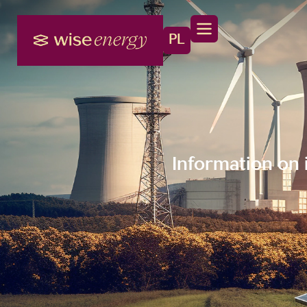
PL
Information on 