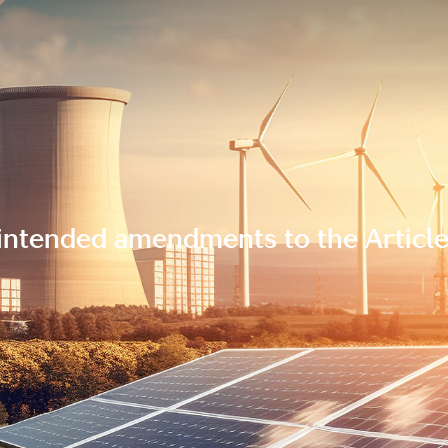
intended amendments to the Article