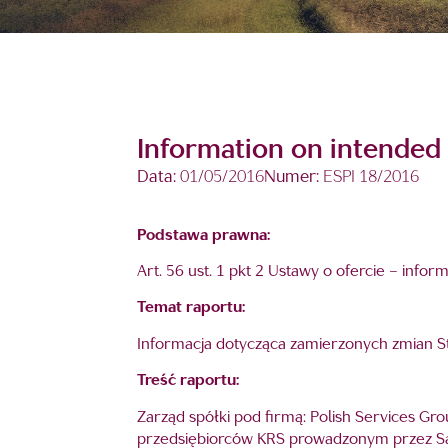
Information on intended
Data:
01/05/2016
Numer:
ESPI 18/2016
Podstawa
prawna:
Art. 56 ust. 1 pkt 2 Ustawy o ofercie – info
Temat raportu:
Informacja dotycząca zamierzonych zmian S
Treść raportu:
Zarząd spółki pod firmą: Polish Services Gro
przedsiębiorców KRS prowadzonym przez Są