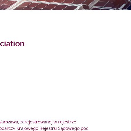
ciation
 Warszawa, zarejestrowanej w rejestrze
podarczy Krajowego Rejestru Sądowego pod