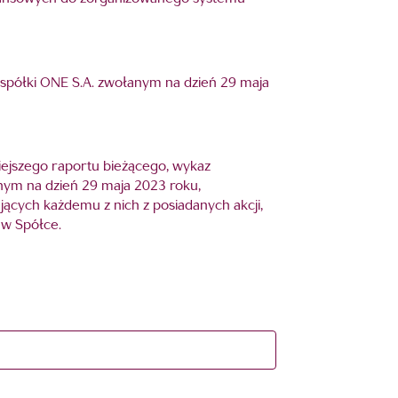
spółki ONE S.A. zwołanym na dzień 29 maja
niejszego raportu bieżącego, wykaz
nym na dzień 29 maja 2023 roku,
ących każdemu z nich z posiadanych akcji,
 w Spółce.