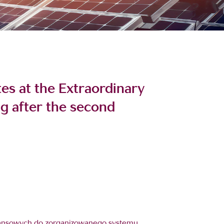
tes at the Extraordinary
g after the second
finansowych do zorganizowanego systemu