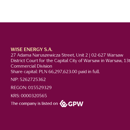
WISE ENERGY S.A.
27 Adama Naruszewicza Street, Unit 2 | 02-627 Warsaw
District Court for the Capital City of Warsaw in Warsaw, 13
Commercial Division
Share capital: PLN 66,297,623.00 paid in full.
NIP: 5262725362
REGON: 015529329
KRS: 0000320565