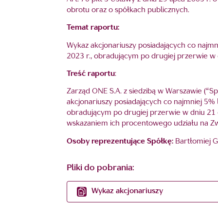
obrotu oraz o spółkach publicznych.
Temat raportu:
Wykaz akcjonariuszy posiadających co najm
2023 r., obradującym po drugiej przerwie w
Treść raportu
:
Zarząd ONE S.A. z siedzibą w Warszawie (“Sp
akcjonariuszy posiadających co najmniej 5
obradującym po drugiej przerwie w dniu 21 
wskazaniem ich procentowego udziału na Z
Osoby reprezentujące Spółkę:
Bartłomiej G
Pliki do pobrania:
Wykaz akcjonariuszy