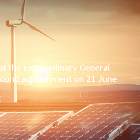
 at the Extraordinary General
second adjournment on 21 June