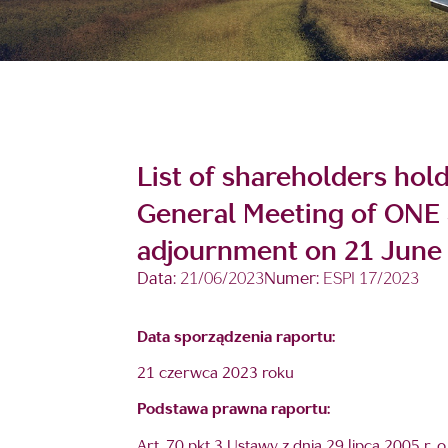
List of shareholders hol
General Meeting of ONE S
adjournment on 21 June
Data:
21/06/2023
Numer:
ESPI 17/2023
Data sporządzenia raportu:
21 czerwca 2023 roku
Podstawa prawna raportu:
Art. 70 pkt 3 Ustawy z dnia 29 lipca 2005 