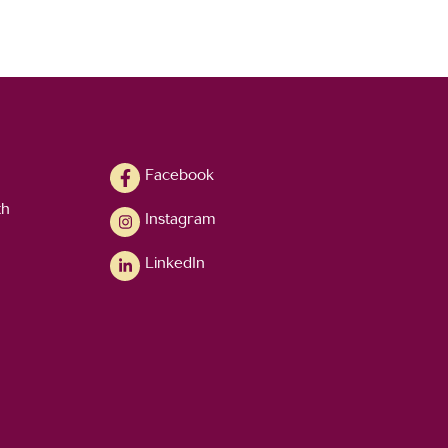
Facebook
th
Instagram
LinkedIn