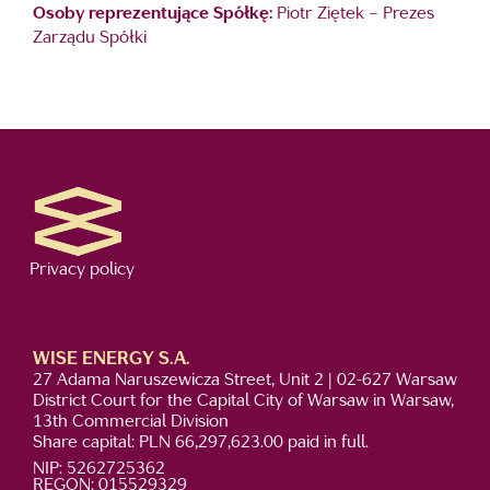
Osoby reprezentujące Spółkę:
Piotr Ziętek – Prezes
Zarządu Spółki
Privacy policy
WISE ENERGY S.A.
27 Adama Naruszewicza Street, Unit 2 | 02-627 Warsaw
District Court for the Capital City of Warsaw in Warsaw,
13th Commercial Division
Share capital: PLN 66,297,623.00 paid in full.
NIP: 5262725362
REGON: 015529329