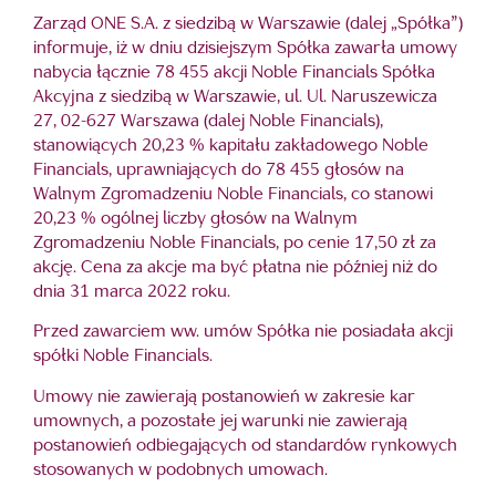
Zarząd ONE S.A. z siedzibą w Warszawie (dalej „Spółka”)
informuje, iż w dniu dzisiejszym Spółka zawarła umowy
nabycia łącznie 78 455 akcji Noble Financials Spółka
Akcyjna z siedzibą w Warszawie, ul. Ul. Naruszewicza
27, 02-627 Warszawa (dalej Noble Financials),
stanowiących 20,23 % kapitału zakładowego Noble
Financials, uprawniających do 78 455 głosów na
Walnym Zgromadzeniu Noble Financials, co stanowi
20,23 % ogólnej liczby głosów na Walnym
Zgromadzeniu Noble Financials, po cenie 17,50 zł za
akcję. Cena za akcje ma być płatna nie później niż do
dnia 31 marca 2022 roku.
Przed zawarciem ww. umów Spółka nie posiadała akcji
spółki Noble Financials.
Umowy nie zawierają postanowień w zakresie kar
umownych, a pozostałe jej warunki nie zawierają
postanowień odbiegających od standardów rynkowych
stosowanych w podobnych umowach.