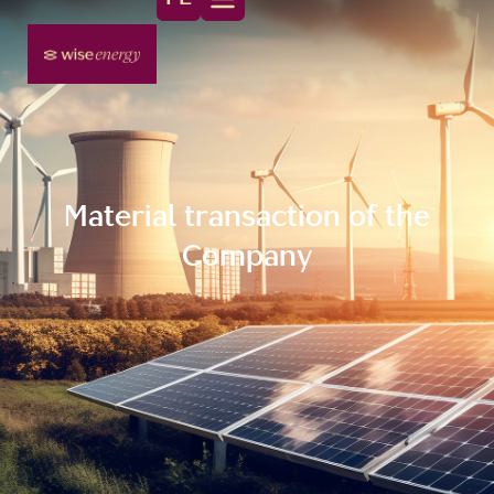
Material transaction of the
Company