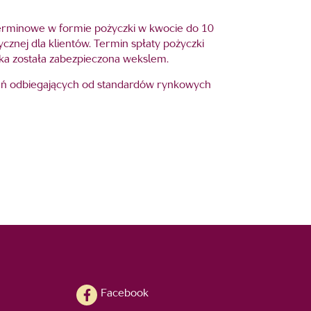
oterminowe w formie pożyczki w kwocie do 10
ycznej dla klientów. Termin spłaty pożyczki
ka została zabezpieczona wekslem.
ień odbiegających od standardów rynkowych
Facebook