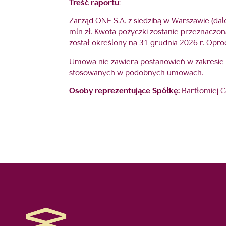
Treść raportu
:
Zarząd ONE S.A. z siedzibą w Warszawie (dal
mln zł. Kwota pożyczki zostanie przeznaczona
został określony na 31 grudnia 2026 r. Op
Umowa nie zawiera postanowień w zakresie 
stosowanych w podobnych umowach.
Osoby reprezentujące Spółkę:
Bartłomiej G