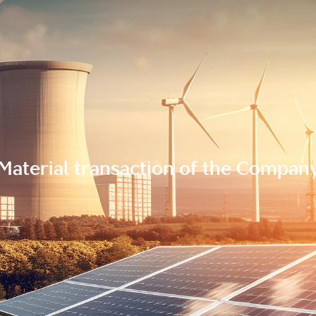
Material transaction of the Compan