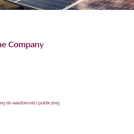
 the Company
fnej do wiadomości publicznej