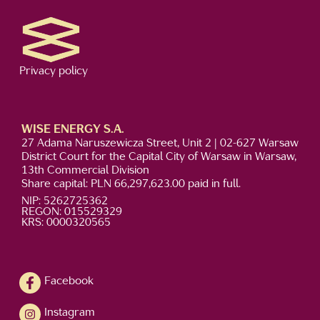
Privacy policy
WISE ENERGY S.A.
27 Adama Naruszewicza Street, Unit 2 | 02-627 Warsaw
District Court for the Capital City of Warsaw in Warsaw,
13th Commercial Division
Share capital: PLN 66,297,623.00 paid in full.
NIP: 5262725362
REGON: 015529329
KRS: 0000320565
Facebook
Instagram