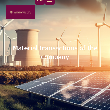
Material transactions of the
company