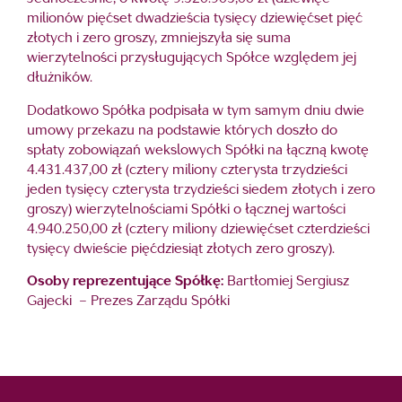
milionów pięćset dwadzieścia tysięcy dziewięćset pięć
złotych i zero groszy, zmniejszyła się suma
wierzytelności przysługujących Spółce względem jej
dłużników.
Dodatkowo Spółka podpisała w tym samym dniu dwie
umowy przekazu na podstawie których doszło do
spłaty zobowiązań wekslowych Spółki na łączną kwotę
4.431.437,00 zł (cztery miliony czterysta trzydzieści
jeden tysięcy czterysta trzydzieści siedem złotych i zero
groszy) wierzytelnościami Spółki o łącznej wartości
4.940.250,00 zł (cztery miliony dziewięćset czterdzieści
tysięcy dwieście pięćdziesiąt złotych zero groszy).
Osoby reprezentujące Spółkę:
Bartłomiej Sergiusz
Gajecki – Prezes Zarządu Spółki