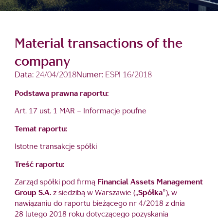
Material transactions of the
company
Data:
24/04/2018
Numer:
ESPI 16/2018
Podstawa prawna raportu:
Art. 17 ust. 1 MAR – Informacje poufne
Temat raportu:
Istotne transakcje spółki
Treść raportu:
Zarząd spółki pod firmą
Financial Assets Management
Group S.A.
z siedzibą w Warszawie („
Spółka
”), w
nawiązaniu do raportu bieżącego nr 4/2018 z dnia
28 lutego 2018 roku dotyczącego pozyskania