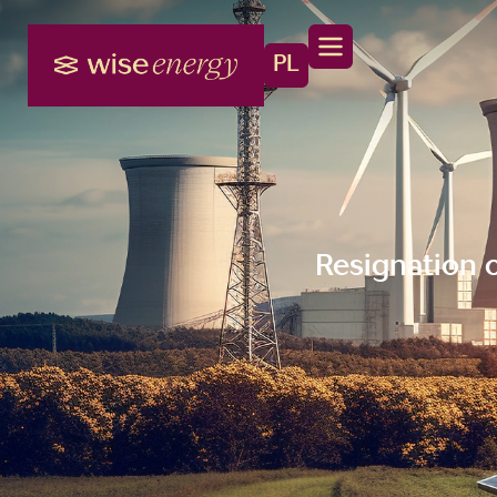
PL
Resignation 