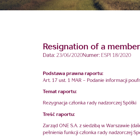
Resignation of a member
Data:
23/06/2020
Numer:
ESPI 18/2020
Podstawa prawna raportu:
Art. 17 ust. 1 MAR – Podanie informacji pou
Temat raportu:
Rezygnacja członka rady nadzorczej Spółki
Treść raportu:
Zarząd ONE S.A. z siedzibą w Warszawie (dalej
pełnienia funkcji członka rady nadzorczej Spó