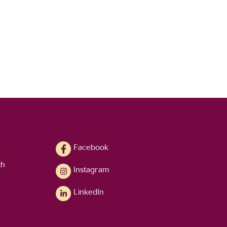
Facebook
th
Instagram
LinkedIn