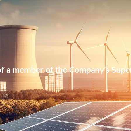
of a member of the Company’s Supe