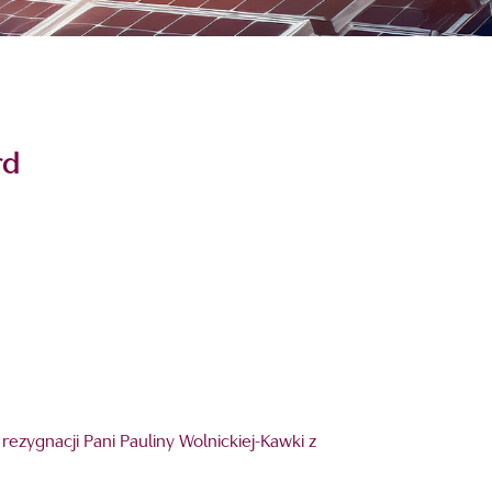
rd
rezygnacji Pani Pauliny Wolnickiej-Kawki z