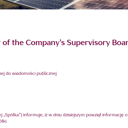
 of the Company’s Supervisory Boa
fnej do wiadomości publicznej
 „Spółka”) informuje, iż w dniu dzisiejszym powziął informację o 
łki.