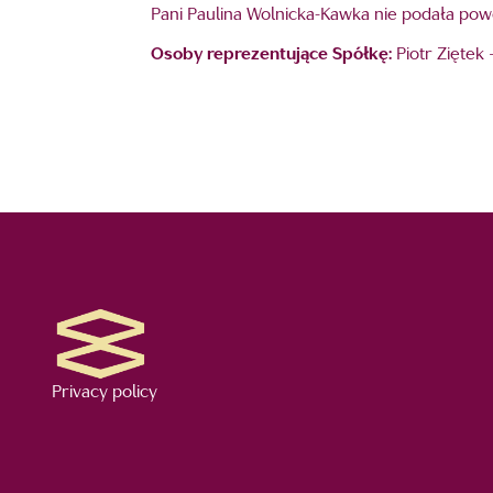
Pani Paulina Wolnicka-Kawka nie podała pow
Osoby reprezentujące Spółkę:
Piotr Ziętek
Privacy policy