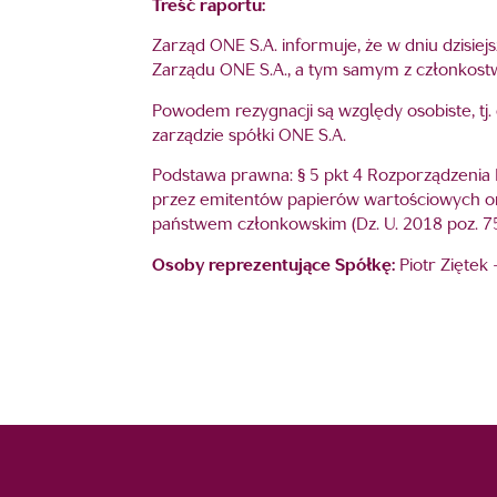
Treść raportu:
Zarząd ONE S.A. informuje, że w dniu dzisiej
Zarządu ONE S.A., a tym samym z członkostw
Powodem rezygnacji są względy osobiste, tj. 
zarządzie spółki ONE S.A.
Podstawa prawna: § 5 pkt 4 Rozporządzenia 
przez emitentów papierów wartościowych 
państwem członkowskim (Dz. U. 2018 poz. 75
Osoby reprezentujące Spółkę:
Piotr Ziętek