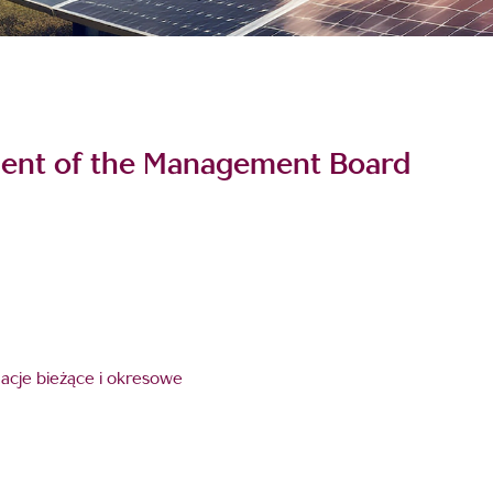
ident of the Management Board
rmacje bieżące i okresowe