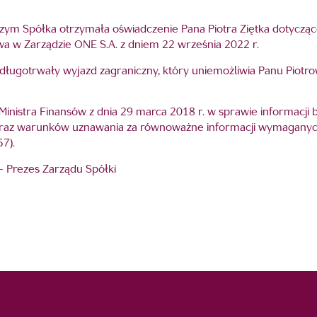
szym Spółka otrzymała oświadczenie Pana Piotra Ziętka dotyczące
a w Zarządzie ONE S.A. z dniem 22 września 2022 r.
długotrwały wyjazd zagraniczny, który uniemożliwia Panu Piotrow
Ministra Finansów z dnia 29 marca 2018 r. w sprawie informacj
oraz warunków uznawania za równoważne informacji wymaganyc
7).
 – Prezes Zarządu Spółki