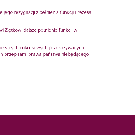
 jego rezygnacji z pełnienia funkcji Prezesa
i Ziętkowi dalsze pełnienie funkcji w
i bieżących i okresowych przekazywanych
h przepisami prawa państwa niebędącego