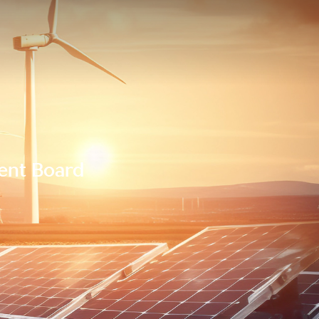
ent Board