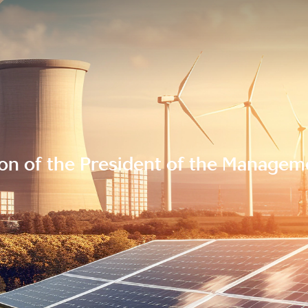
ion of the President of the Managem