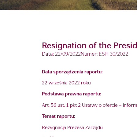
Resignation of the Pres
Data:
22/09/2022
Numer:
ESPI 30/2022
Data sporządzenia raportu:
22 września 2022 roku
Podstawa prawna raportu:
Art. 56 ust. 1 pkt 2 Ustawy o ofercie – info
Temat raportu:
Rezygnacja Prezesa Zarządu