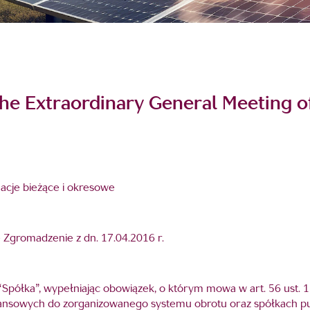
he Extraordinary General Meeting o
rmacje bieżące i okresowe
Zgromadzenie z dn. 17.04.2016 r.
 “Spółka”, wypełniając obowiązek, o którym mowa w art. 56 ust. 1 
sowych do zorganizowanego systemu obrotu oraz spółkach publ