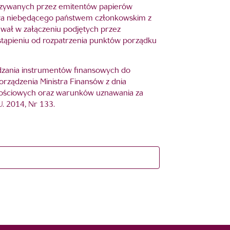
ekazywanych przez emitentów papierów
wa niebędącego państwem członkowskim z
chwał w załączeniu podjętych przez
stąpieniu od rozpatrzenia punktów porządku
wadzania instrumentów finansowych do
porządzenia Ministra Finansów z dnia
rtościowych oraz warunków uznawania za
 2014, Nr 133.