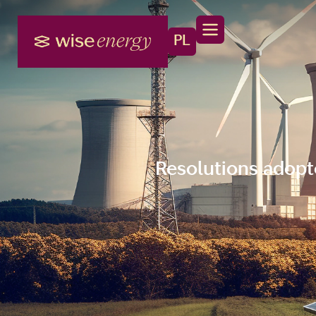
PL
Resolutions adopt