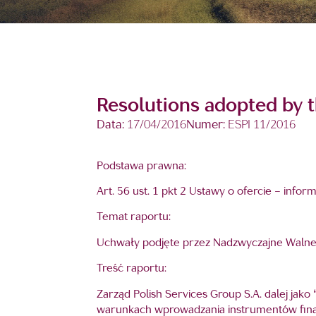
Resolutions adopted by t
Data:
17/04/2016
Numer:
ESPI 11/2016
Podstawa prawna:
Art. 56 ust. 1 pkt 2 Ustawy o ofercie – info
Temat raportu:
Uchwały podjęte przez Nadzwyczajne Walne 
Treść raportu:
Zarząd Polish Services Group S.A. dalej jako
warunkach wprowadzania instrumentów finan