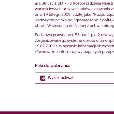
art. 38 ust. 1 pkt 7 i 8 Rozporządzenia Min
wartościowych oraz warunków uznawania z
dnia 19 lutego 2009 r. dalej jako “Rozporzą
Nadzwyczajne Walne Zgromadzenie Spółki, kt
obrad. W stosunku do żadnej z uchwał nie z
Podstawa prawna: art. 56 ust. 1 pkt 2 ustaw
zorganizowanego systemu obrotu oraz o spółka
19.02.2009 r. w sprawie informacji bieżąc
równoważne informacji wymaganych przepis
Pliki do pobrania:
Wykaz uchwał