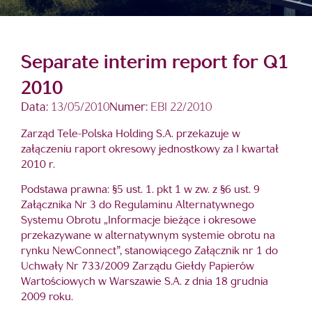
Separate interim report for Q1
2010
Data:
13/05/2010
Numer:
EBI 22/2010
Zarząd Tele-Polska Holding S.A. przekazuje w
załączeniu raport okresowy jednostkowy za I kwartał
2010 r.
Podstawa prawna: §5 ust. 1. pkt 1 w zw. z §6 ust. 9
Załącznika Nr 3 do Regulaminu Alternatywnego
Systemu Obrotu „Informacje bieżące i okresowe
przekazywane w alternatywnym systemie obrotu na
rynku NewConnect”, stanowiącego Załącznik nr 1 do
Uchwały Nr 733/2009 Zarządu Giełdy Papierów
Wartościowych w Warszawie S.A. z dnia 18 grudnia
2009 roku.