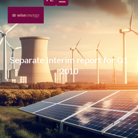
Separate interim report for Q1
2010