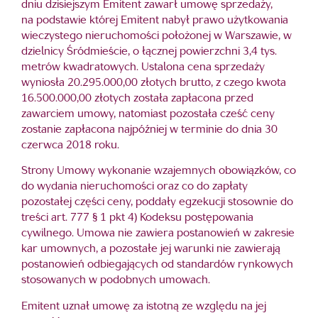
dniu dzisiejszym Emitent zawarł umowę sprzedaży,
na podstawie której Emitent nabył prawo użytkowania
wieczystego nieruchomości położonej w Warszawie, w
dzielnicy Śródmieście, o łącznej powierzchni 3,4 tys.
metrów kwadratowych. Ustalona cena sprzedaży
wyniosła 20.295.000,00 złotych brutto, z czego kwota
16.500.000,00 złotych została zapłacona przed
zawarciem umowy, natomiast pozostała cześć ceny
zostanie zapłacona najpóźniej w terminie do dnia 30
czerwca 2018 roku.
Strony Umowy wykonanie wzajemnych obowiązków, co
do wydania nieruchomości oraz co do zapłaty
pozostałej części ceny, poddały egzekucji stosownie do
treści art. 777 § 1 pkt 4) Kodeksu postępowania
cywilnego. Umowa nie zawiera postanowień w zakresie
kar umownych, a pozostałe jej warunki nie zawierają
postanowień odbiegających od standardów rynkowych
stosowanych w podobnych umowach.
Emitent uznał umowę za istotną ze względu na jej