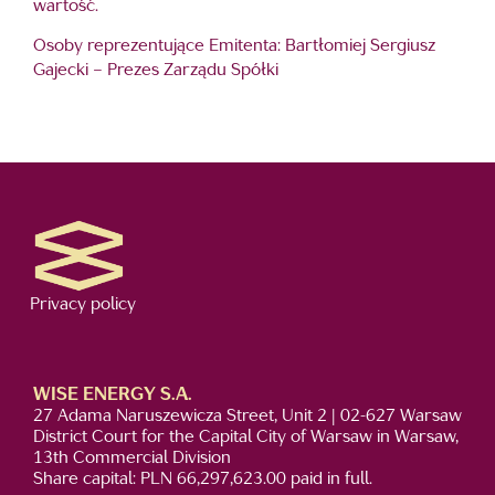
wartość.
Osoby reprezentujące Emitenta: Bartłomiej Sergiusz
Gajecki – Prezes Zarządu Spółki
Privacy policy
WISE ENERGY S.A.
27 Adama Naruszewicza Street, Unit 2 | 02-627 Warsaw
District Court for the Capital City of Warsaw in Warsaw,
13th Commercial Division
Share capital: PLN 66,297,623.00 paid in full.