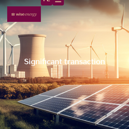
Significant transaction