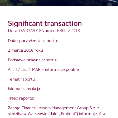
Significant transaction
Data:
02/03/2018
Numer:
ESPI 5/2018
Data sporządzenia raportu:
2 marca 2018 roku
Podstawa prawna raportu:
Art. 17 ust. 1 MAR – informacje poufne
Temat raportu:
Istotna transakcja
Treść raportu:
Zarząd Financial Assets Management Group S.A. z
siedzibą w Warszawie (dalej „Emitent”) informuje, iż w