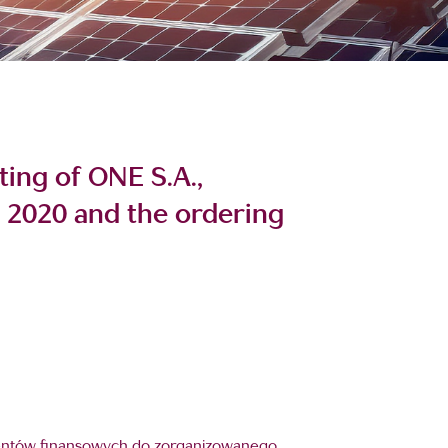
ting of ONE S.A.,
 2020 and the ordering
rumentów finansowych do zorganizowanego