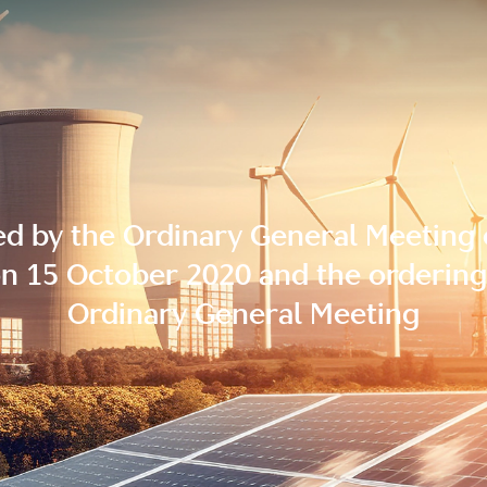
ted by the Ordinary General Meeting
n 15 October 2020 and the ordering 
Ordinary General Meeting