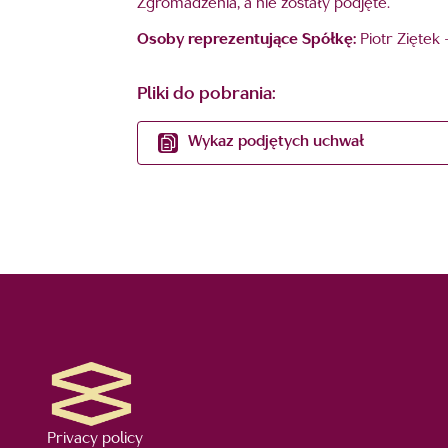
Zgromadzenia, a nie zostały podjęte.
Osoby reprezentujące Spółkę:
Piotr Ziętek
Pliki do pobrania:
Wykaz podjętych uchwał
Privacy policy