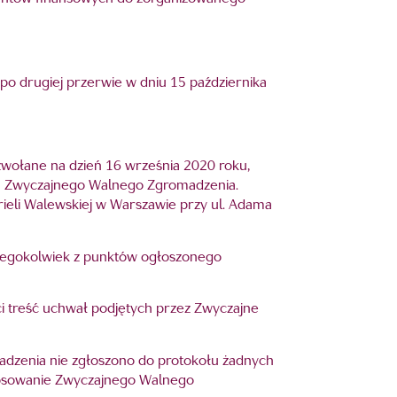
o drugiej przerwie w dniu 15 października
zwołane na dzień 16 września 2020 roku,
ach Zwyczajnego Walnego Zgromadzenia.
rieli Walewskiej w Warszawie przy ul. Adama
óregokolwiek z punktów ogłoszonego
ci treść uchwał podjętych przez Zwyczajne
adzenia nie zgłoszono do protokołu żadnych
głosowanie Zwyczajnego Walnego