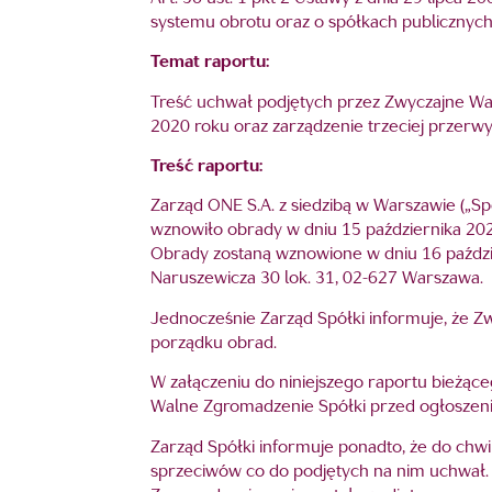
systemu obrotu oraz o spółkach publicznych
Temat raportu:
Treść uchwał podjętych przez Zwyczajne Wa
2020 roku oraz zarządzenie trzeciej prze
Treść raportu:
Zarząd ONE S.A. z siedzibą w Warszawie („S
wznowiło obrady w dniu 15 października 20
Obrady zostaną wznowione w dniu 16 paździer
Naruszewicza 30 lok. 31, 02-627 Warszawa.
Jednocześnie Zarząd Spółki informuje, że 
porządku obrad.
W załączeniu do niniejszego raportu bieżąc
Walne Zgromadzenie Spółki przed ogłoszen
Zarząd Spółki informuje ponadto, że do ch
sprzeciwów co do podjętych na nim uchwał.