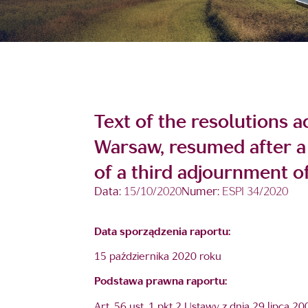
Text of the resolutions 
Warsaw, resumed after a
of a third adjournment o
Data:
15/10/2020
Numer:
ESPI 34/2020
Data sporządzenia raportu:
15 października 2020 roku
Podstawa prawna raportu:
Art. 56 ust. 1 pkt 2 Ustawy z dnia 29 lipc