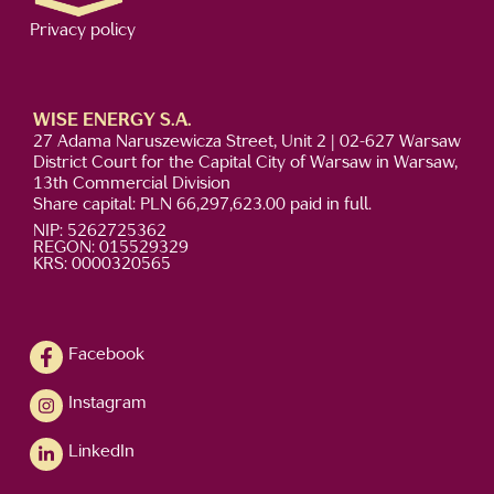
Privacy policy
WISE ENERGY S.A.
27 Adama Naruszewicza Street, Unit 2 | 02-627 Warsaw
District Court for the Capital City of Warsaw in Warsaw,
13th Commercial Division
Share capital: PLN 66,297,623.00 paid in full.
NIP: 5262725362
REGON: 015529329
KRS: 0000320565
Facebook
Instagram
LinkedIn