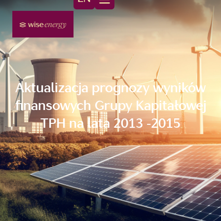
Aktualizacja prognozy wyników
finansowych Grupy Kapitałowej
TPH na lata 2013 -2015