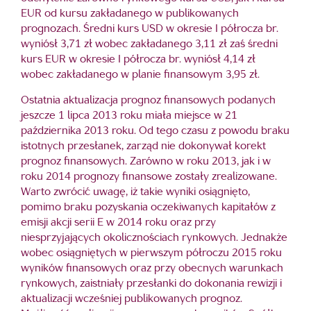
EUR od kursu zakładanego w publikowanych
prognozach. Średni kurs USD w okresie I półrocza br.
wyniósł 3,71 zł wobec zakładanego 3,11 zł zaś średni
kurs EUR w okresie I półrocza br. wyniósł 4,14 zł
wobec zakładanego w planie finansowym 3,95 zł.
Ostatnia aktualizacja prognoz finansowych podanych
jeszcze 1 lipca 2013 roku miała miejsce w 21
października 2013 roku. Od tego czasu z powodu braku
istotnych przesłanek, zarząd nie dokonywał korekt
prognoz finansowych. Zarówno w roku 2013, jak i w
roku 2014 prognozy finansowe zostały zrealizowane.
Warto zwrócić uwagę, iż takie wyniki osiągnięto,
pomimo braku pozyskania oczekiwanych kapitałów z
emisji akcji serii E w 2014 roku oraz przy
niesprzyjających okolicznościach rynkowych. Jednakże
wobec osiągniętych w pierwszym półroczu 2015 roku
wyników finansowych oraz przy obecnych warunkach
rynkowych, zaistniały przesłanki do dokonania rewizji i
aktualizacji wcześniej publikowanych prognoz.