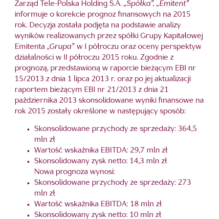
Zarząd Tele-Polska Holding S.A.
„Spółka”, „Emitent”
informuje o korekcie prognoz finansowych na 2015
rok. Decyzja została podjęta na podstawie analizy
wyników realizowanych przez spółki Grupy Kapitałowej
Emitenta
„Grupa”
w I półroczu oraz oceny perspektyw
działalności w II półroczu 2015 roku. Zgodnie z
prognozą, przedstawioną w raporcie bieżącym EBI nr
15/2013 z dnia 1 lipca 2013 r. oraz po jej aktualizacji
raportem bieżącym EBI nr 21/2013 z dnia 21
października 2013 skonsolidowane wyniki finansowe na
rok 2015 zostały określone w następujący sposób:
Skonsolidowane przychody ze sprzedaży: 364,5
mln zł
Wartość wskaźnika EBITDA: 29,7 mln zł
Skonsolidowany zysk netto: 14,3 mln zł
Nowa prognoza wynosi:
Skonsolidowane przychody ze sprzedaży: 273
mln zł
Wartość wskaźnika EBITDA: 18 mln zł
Skonsolidowany zysk netto: 10 mln zł