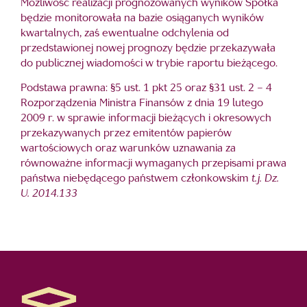
Możliwość realizacji prognozowanych wyników Spółka
będzie monitorowała na bazie osiąganych wyników
kwartalnych, zaś ewentualne odchylenia od
przedstawionej nowej prognozy będzie przekazywała
do publicznej wiadomości w trybie raportu bieżącego.
Podstawa prawna: §5 ust. 1 pkt 25 oraz §31 ust. 2 – 4
Rozporządzenia Ministra Finansów z dnia 19 lutego
2009 r. w sprawie informacji bieżących i okresowych
przekazywanych przez emitentów papierów
wartościowych oraz warunków uznawania za
równoważne informacji wymaganych przepisami prawa
państwa niebędącego państwem członkowskim
t.j. Dz.
U. 2014.133