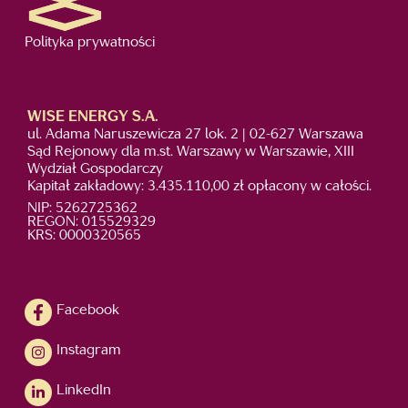
Polityka prywatności
WISE ENERGY S.A.
ul. Adama Naruszewicza 27 lok. 2 | 02-627 Warszawa
Sąd Rejonowy dla m.st. Warszawy w Warszawie, XIII
Wydział Gospodarczy
Kapitał zakładowy: 3.435.110,00 zł opłacony w całości.
NIP: 5262725362
REGON: 015529329
KRS: 0000320565
Facebook
Instagram
LinkedIn