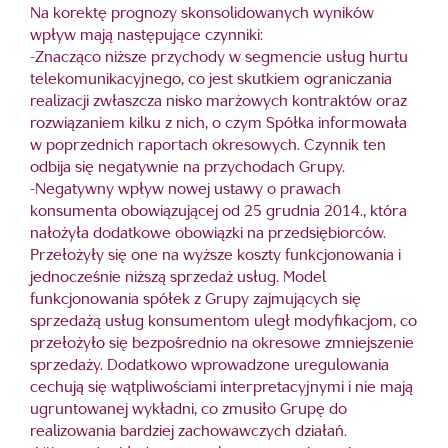
Na korektę prognozy skonsolidowanych wyników
wpływ mają następujące czynniki:
-Znacząco niższe przychody w segmencie usług hurtu
telekomunikacyjnego, co jest skutkiem ograniczania
realizacji zwłaszcza nisko marżowych kontraktów oraz
rozwiązaniem kilku z nich, o czym Spółka informowała
w poprzednich raportach okresowych. Czynnik ten
odbija się negatywnie na przychodach Grupy.
-Negatywny wpływ nowej ustawy o prawach
konsumenta obowiązującej od 25 grudnia 2014., która
nałożyła dodatkowe obowiązki na przedsiębiorców.
Przełożyły się one na wyższe koszty funkcjonowania i
jednocześnie niższą sprzedaż usług. Model
funkcjonowania spółek z Grupy zajmujących się
sprzedażą usług konsumentom uległ modyfikacjom, co
przełożyło się bezpośrednio na okresowe zmniejszenie
sprzedaży. Dodatkowo wprowadzone uregulowania
cechują się wątpliwościami interpretacyjnymi i nie mają
ugruntowanej wykładni, co zmusiło Grupę do
realizowania bardziej zachowawczych działań.