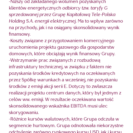
-Niższy od zakładanego wolumen pozyskanych
klientów energetycznych
odbiorcy tzw. taryfy G
sprzedawanej przez Grupę Kapitałową Tele-Polska
Holding S.A. energii elektrycznej
. Ma to wpływ zarówno
na przychody, jak i na osiągany skonsolidowany wynik
finansowy.
-Koszty związane z przygotowaniem komercyjnego
uruchomienia projektu gazowego dla gospodarstw
domowych, które obciążają wynik finansowy Grupy.
-Wstrzymanie prac związanych z rozbudową
infrastruktury technicznej, w związku z faktem nie
pozyskania środków kredytowych na oczekiwanych
przez Spółkę warunkach a wcześniej, nie pozyskaniu
środków z emisji akcji serii E. Dotyczy to zwłaszcza
realizacji projektu centrum danych, który był jednym z
celów ww. emisji. W rezultacie oczekiwana wartość
skonsolidowanego wskaźnika EBITDA musi ulec
skorygowaniu.
-Różnice kursów walutowych, które Grupa odczuła w
segmencie hurtowym. Grupa odnotowała niekorzystne
odchylenie zarówno rynkowego kursu USD, jak i kursu