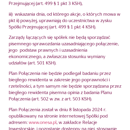
Przejmującej (art. 499 § 1 pkt 3 KSH),
iii) wskazania dnia, od którego akcje, o których mowa w
pkt ii) powyżej, uprawniają do uczestnictwa w zysku
Spółki Przejmującej (art. 499 § 1 pkt 4 KSH).
Zarządy łączących się spółek nie będą sporządzać
pisemnego sprawozdania uzasadniającego połączenie,
jego podstaw prawnych i uzasadnienia
ekonomicznego, a zwłaszcza stosunku wymiany
udziałów (art. 501 KSH).
Plan Połączenia nie będzie podlegał badaniu przez
biegłego rewidenta w zakresie jego poprawności i
rzetelności, a tym samym nie będzie sporządzana przez
biegłego rewidenta pisemna opinia z badania Planu
Połączenia (art. 502 w zw. z art. 503 KSH).
Plan Połączenia został w dniu 8 listopada 2024 r.
opublikowany na stronie internetowej Spółki pod
adresem:
www.onesa.pl
, w zakładce Relacje
Inwestorskie, i pozostanie dostępny na niej, stosownie