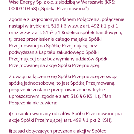
Wise Energy Sp. z o.o. z siedzibą w Warszawie (KRS:
0000310458) („Spółka Przejmowana”).
Zgodnie z uzgodnionym Planem Połączenia, połączenie
nastąpi w trybie art. 516 § 6 w zw. z art. 492 § 1 pkt 1
1
oraz w zw. z art. 515
§ 1 Kodeksu spółek handlowych,
tj. przez przeniesienie całego majątku Spółki
Przejmowanej na Spółkę Przejmującą, bez
podwyższania kapitału zakładowego Spółki
Przejmującej oraz bez wymiany udziałów Spółki
Przejmowanej na akcje Spółki Przejmującej.
Z uwagi na łączenie się Spółki Przejmującej ze swoją
spółką jednoosobową, to jest Spółką Przejmowaną,
połączenie zostanie przeprowadzone w trybie
uproszczonym, zgodnie z art. 516 § 6 KSH, tj. Plan
Połączenia nie zawiera:
i) stosunku wymiany udziałów Spółki Przejmowanej na
akcje Spółki Przejmującej (art. 499 § 1 pkt 2 KSH),
ii) zasad dotyczących przyznania akcji w Spółce