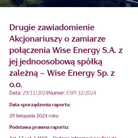
Drugie zawiadomienie
Akcjonariuszy o zamiarze
połączenia Wise Energy S.A. z
jej jednoosobową spółką
zależną – Wise Energy Sp. z
o.o.
Data:
29/11/2024
Numer:
ESPI 32/2024
Data sporządzenia raportu:
29 listopada 2024 roku
Podstawa prawna raportu: