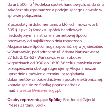
1
do art. 500 § 2
Kodeksu spółek handlowych, aż do dnia
zakończenia zgromadzenia podejmującego uchwałę w
sprawie połączenia.
Z pozostałymi dokumentami, o których mowa w art.
505 § 1 pkt. 2) Kodeksu spółek handlowych,
niedostępnymi na stronie internetowej Spółki,
począwszy od najbliższego dnia roboczego,
Akcjonariusze Spółki mogą zapoznać się w jej siedzibie,
w Warszawie, pod adresem: ul. Adama Naruszewicza
27 lok. 2, 02-627 Warszawa, w dni robocze,
w godzinach od 9:30 do 16:30. W celu ułatwienia oraz
przyspieszenia obsługi sugerujemy Akcjonariuszom
uprzednie umówienie terminu przeglądania
dokumentów za pośrednictwem poczty elektronicznej,
kontaktując się ze Spółką poprzez adres e-
mail:
inwestor@wise-energy.pl
.
Osoby reprezentujące Spółkę:
Bartłomiej Gajecki –
Prezes Zarządu Spółki