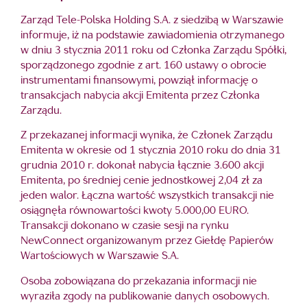
Zarząd Tele-Polska Holding S.A. z siedzibą w Warszawie
informuje, iż na podstawie zawiadomienia otrzymanego
w dniu 3 stycznia 2011 roku od Członka Zarządu Spółki,
sporządzonego zgodnie z art. 160 ustawy o obrocie
instrumentami finansowymi, powziął informację o
transakcjach nabycia akcji Emitenta przez Członka
Zarządu.
Z przekazanej informacji wynika, że Członek Zarządu
Emitenta w okresie od 1 stycznia 2010 roku do dnia 31
grudnia 2010 r. dokonał nabycia łącznie 3.600 akcji
Emitenta, po średniej cenie jednostkowej 2,04 zł za
jeden walor. Łączna wartość wszystkich transakcji nie
osiągnęła równowartości kwoty 5.000,00 EURO.
Transakcji dokonano w czasie sesji na rynku
NewConnect organizowanym przez Giełdę Papierów
Wartościowych w Warszawie S.A.
Osoba zobowiązana do przekazania informacji nie
wyraziła zgody na publikowanie danych osobowych.