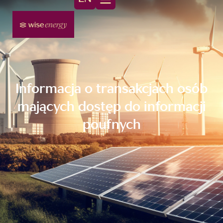
Informacja o transakcjach osób
mających dostęp do informacji
poufnych