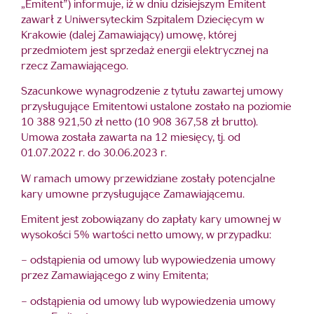
„Emitent”) informuje, iż w dniu dzisiejszym Emitent
zawarł z Uniwersyteckim Szpitalem Dziecięcym w
Krakowie (dalej Zamawiający) umowę, której
przedmiotem jest sprzedaż energii elektrycznej na
rzecz Zamawiającego.
Szacunkowe wynagrodzenie z tytułu zawartej umowy
przysługujące Emitentowi ustalone zostało na poziomie
10 388 921,50 zł netto (10 908 367,58 zł brutto).
Umowa została zawarta na 12 miesięcy, tj. od
01.07.2022 r. do 30.06.2023 r.
W ramach umowy przewidziane zostały potencjalne
kary umowne przysługujące Zamawiającemu.
Emitent jest zobowiązany do zapłaty kary umownej w
wysokości 5% wartości netto umowy, w przypadku:
– odstąpienia od umowy lub wypowiedzenia umowy
przez Zamawiającego z winy Emitenta;
– odstąpienia od umowy lub wypowiedzenia umowy