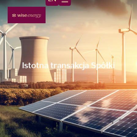
Istotna transakcja Spółki