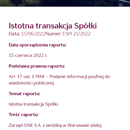
Istotna transakcja Spółki
Data:
15/06/2022
Numer:
ESPI 21/2022
Data sporządzenia raportu:
15 czerwca 2022 r.
Podstawa prawna raportu:
Art. 17 ust. 1 MAR – Podanie informacji poufnej do
wiadomości publicznej
Temat raportu:
Istotna transakcja Spółki.
Treść raportu:
Zarząd ONE S.A. z siedzibą w Warszawie (dalej