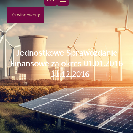
Jednostkowe Sprawozdanie
Finansowe za okres 01.01.2016
– 31.12.2016