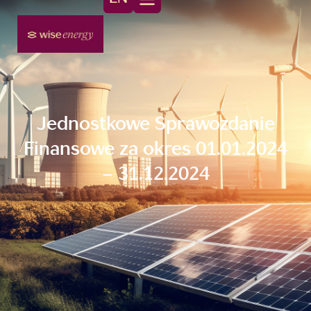
Jednostkowe Sprawozdanie
Finansowe za okres 01.01.2024
– 31.12.2024