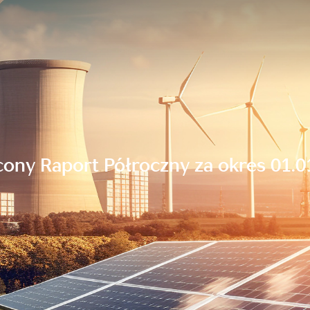
ony Raport Półroczny za okres 01.01