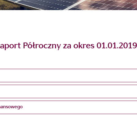
port Półroczny za okres 01.01.2019
inansowego