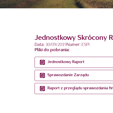
Jednostkowy Skrócony Ra
Data:
30/09/2019
Numer:
ESPI
Pliki do pobrania:
Jednostkowy Raport
Sprawozdanie Zarządu
Raport z przeglądu sprawozdania f