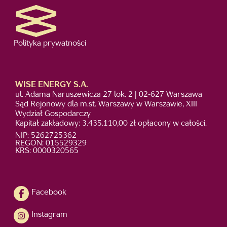
Polityka prywatności
WISE ENERGY S.A.
ul. Adama Naruszewicza 27 lok. 2 | 02-627 Warszawa
Sąd Rejonowy dla m.st. Warszawy w Warszawie, XIII
Wydział Gospodarczy
Kapitał zakładowy: 3.435.110,00 zł opłacony w całości.
NIP: 5262725362
REGON: 015529329
KRS: 0000320565
Facebook
Instagram