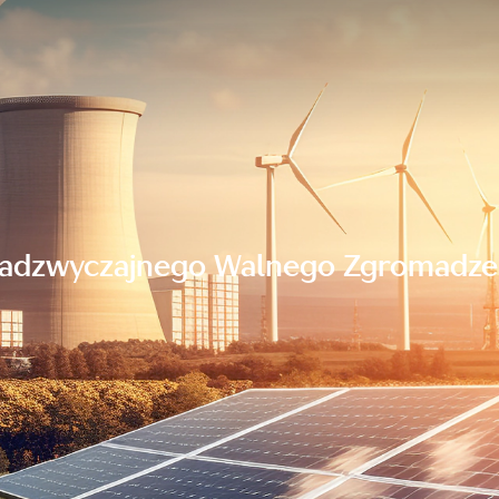
adzwyczajnego Walnego Zgromadzeni