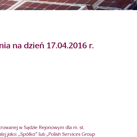
a na dzień 17.04.2016 r.
strowanej w Sądzie Rejonowym dla m. st.
lej jako: „Spółka” lub „Polish Services Group