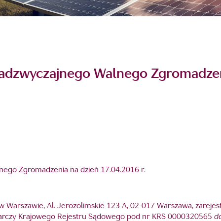
adzwyczajnego Walnego Zgromadzeni
ego Zgromadzenia na dzień 17.04.2016 r.
ą w Warszawie, Al. Jerozolimskie 123 A, 02-017 Warszawa, zareje
darczy Krajowego Rejestru Sądowego pod nr KRS 0000320565
da