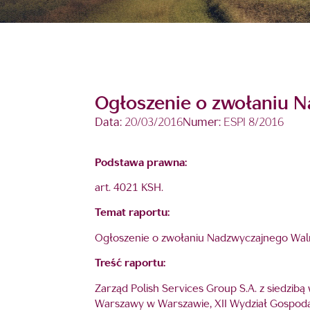
Ogłoszenie o zwołaniu N
Data:
20/03/2016
Numer:
ESPI 8/2016
Podstawa prawna:
art. 4021 KSH.
Temat raportu:
Ogłoszenie o zwołaniu Nadzwyczajnego Waln
Treść raportu:
Zarząd Polish Services Group S.A. z siedzib
Warszawy w Warszawie, XII Wydział Gospo