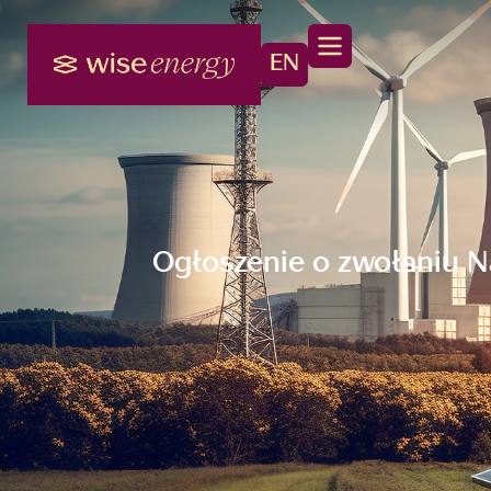
EN
Ogłoszenie o zwołaniu N