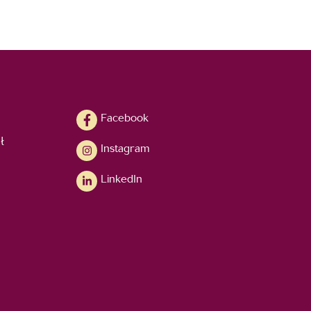
Facebook
ł
Instagram
LinkedIn