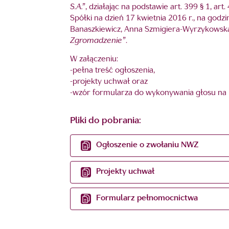
S.A.”
, działając na podstawie art. 399 § 1, a
Spółki na dzień 17 kwietnia 2016 r., na godz
Banaszkiewicz, Anna Szmigiera-Wyrzykowska
Zgromadzenie”
.
W załączeniu:
-pełna treść ogłoszenia,
-projekty uchwał oraz
-wzór formularza do wykonywania głosu n
Pliki do pobrania:
Ogłoszenie o zwołaniu NWZ
Projekty uchwał
Formularz pełnomocnictwa