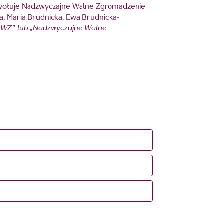
ołuje Nadzwyczajne Walne Zgromadzenie
ka, Maria Brudnicka, Ewa Brudnicka-
„NWZ” lub „Nadzwyczajne Walne