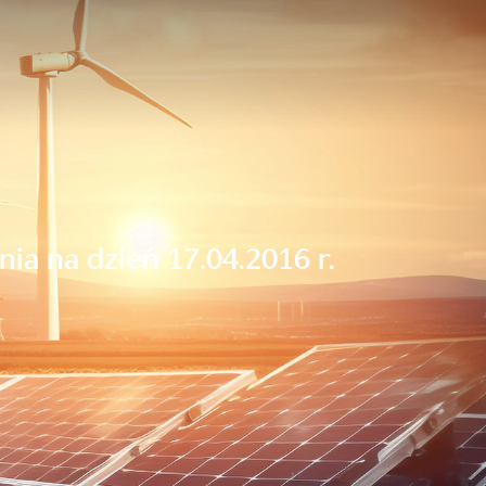
a na dzień 17.04.2016 r.