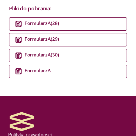
Pliki do pobrania:
FormularzA(28)
FormularzA(29)
FormularzA(30)
FormularzA
Polityka prywatności