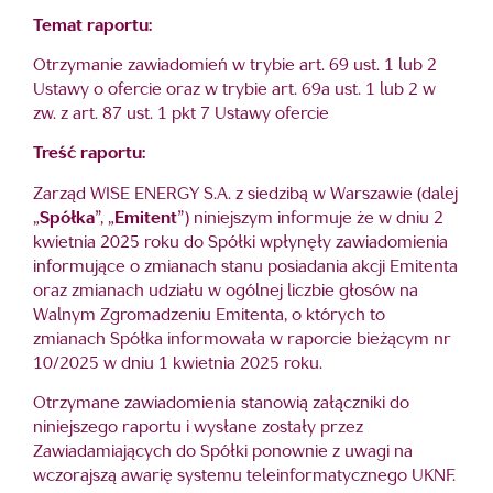
Temat raportu:
Otrzymanie zawiadomień w trybie art. 69 ust. 1 lub 2
Ustawy o ofercie oraz w trybie art. 69a ust. 1 lub 2 w
zw. z art. 87 ust. 1 pkt 7 Ustawy ofercie
Treść raportu:
Zarząd WISE ENERGY S.A. z siedzibą w Warszawie (dalej
„
Spółka
”, „
Emitent
”) niniejszym informuje że w dniu 2
kwietnia 2025 roku do Spółki wpłynęły zawiadomienia
informujące o zmianach stanu posiadania akcji Emitenta
oraz zmianach udziału w ogólnej liczbie głosów na
Walnym Zgromadzeniu Emitenta, o których to
zmianach Spółka informowała w raporcie bieżącym nr
10/2025 w dniu 1 kwietnia 2025 roku.
Otrzymane zawiadomienia stanowią załączniki do
niniejszego raportu i wysłane zostały przez
Zawiadamiających do Spółki ponownie z uwagi na
wczorajszą awarię systemu teleinformatycznego UKNF.