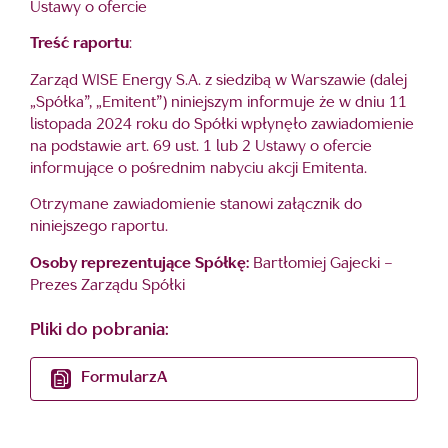
Ustawy o ofercie
Treść raportu
:
Zarząd WISE Energy S.A. z siedzibą w Warszawie (dalej
„Spółka”, „Emitent”) niniejszym informuje że w dniu 11
listopada 2024 roku do Spółki wpłynęło zawiadomienie
na podstawie art. 69 ust. 1 lub 2 Ustawy o ofercie
informujące o pośrednim nabyciu akcji Emitenta.
Otrzymane zawiadomienie stanowi załącznik do
niniejszego raportu.
Osoby reprezentujące Spółkę:
Bartłomiej Gajecki –
Prezes Zarządu Spółki
Pliki do pobrania:
FormularzA