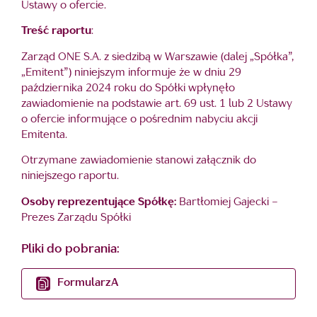
Ustawy o ofercie.
Treść raportu
:
Zarząd ONE S.A. z siedzibą w Warszawie (dalej „Spółka”,
„Emitent”) niniejszym informuje że w dniu 29
października 2024 roku do Spółki wpłynęło
zawiadomienie na podstawie art. 69 ust. 1 lub 2 Ustawy
o ofercie informujące o pośrednim nabyciu akcji
Emitenta.
Otrzymane zawiadomienie stanowi załącznik do
niniejszego raportu.
Osoby reprezentujące Spółkę:
Bartłomiej Gajecki –
Prezes Zarządu Spółki
Pliki do pobrania:
FormularzA