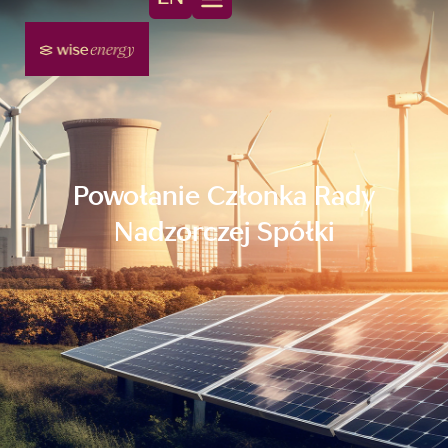
Powołanie Członka Rady
Nadzorczej Spółki