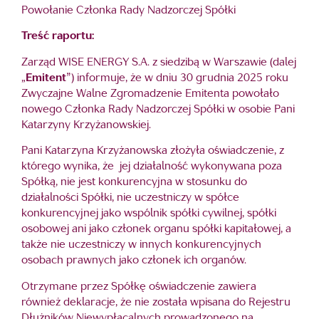
Powołanie Członka Rady Nadzorczej Spółki
Treść raportu:
Zarząd WISE ENERGY S.A. z siedzibą w Warszawie (dalej
„
Emitent
”) informuje, że w dniu 30 grudnia 2025 roku
Zwyczajne Walne Zgromadzenie Emitenta powołało
nowego Członka Rady Nadzorczej Spółki w osobie Pani
Katarzyny Krzyżanowskiej.
Pani Katarzyna Krzyżanowska złożyła oświadczenie, z
którego wynika, że jej działalność wykonywana poza
Spółką, nie jest konkurencyjna w stosunku do
działalności Spółki, nie uczestniczy w spółce
konkurencyjnej jako wspólnik spółki cywilnej, spółki
osobowej ani jako członek organu spółki kapitałowej, a
także nie uczestniczy w innych konkurencyjnych
osobach prawnych jako członek ich organów.
Otrzymane przez Spółkę oświadczenie zawiera
również deklaracje, że nie została wpisana do Rejestru
Dłużników Niewypłacalnych prowadzonego na