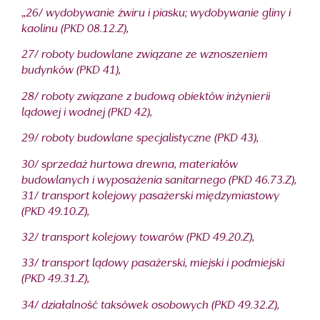
„
26/ wydobywanie żwiru i piasku; wydobywanie gliny i
kaolinu (PKD 08.12.Z),
27/ roboty budowlane związane ze wznoszeniem
budynków (PKD 41),
28/ roboty związane z budową obiektów inżynierii
lądowej i wodnej (PKD 42),
29/ roboty budowlane specjalistyczne (PKD 43),
30/ sprzedaż hurtowa drewna, materiałów
budowlanych i wyposażenia sanitarnego (PKD 46.73.Z),
31/ transport kolejowy pasażerski międzymiastowy
(PKD 49.10.Z),
32/ transport kolejowy towarów (PKD 49.20.Z),
33/ transport lądowy pasażerski, miejski i podmiejski
(PKD 49.31.Z),
34/ działalność taksówek osobowych (PKD 49.32.Z),