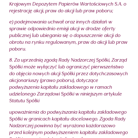
Krajowym Depozytem Papierów Wartościowych S.A. o
rejestrację akcji, praw do akcji lub praw poboru;
e) podejmowania uchwał oraz innych działań w
sprawie odpowiednio emisji akcji w drodze oferty
publicznej lub ubiegania się o dopuszczenie akcji do
obrotu na rynku regulowanym, praw do akcji lub praw
poboru.
8. Za uprzednią zgodą Rady Nadzorczej Spółki, Zarząd
Spółki może wyłączyć lub ograniczyć pierwszeństwo
do objęcia nowych akcji Spółki przez dotychczasowych
akcjonariuszy (prawo poboru), dotyczące
podwyższenia kapitału zakładowego w ramach
udzielonego Zarządowi Spółki w niniejszym artykule
Statutu Spółki
upoważnienia do podwyższania kapitału zakładowego
Spółki w granicach kapitału docelowego. Zgoda Rady
Nadzorczej powinna być wyrażona każdorazowo
przed kolejnym podwyższeniem kapitału zakładowego