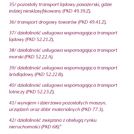
35/ pozostały transport lądowy pasażerski, gdzie
indziej niesklasyfikowany (PKD 49.39.Z),
36/ transport drogowy towarów (PKD 49.41.Z),
37/ działalność usługowa wspomagająca transport
lądowy (PKD 52.21.Z),
38/ działalność usługowa wspomagająca transport
morski (PKD 52.22.A),
39/ działalność usługowa wspomagająca transport
śródlądowy (PKD 52.22.B),
40/ działalność usługowa wspomagająca transport
lotniczy (PKD 52.23.Z),
41/ wynajem i dzierżawa pozostałych maszyn,
urządzeń oraz dóbr materialnych (PKD 77.3),
42/ działalność związana z obsługą rynku
nieruchomości (PKD 68).”