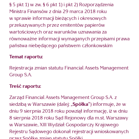
§ 5 pkt 1) w zw. § 6 pkt 1) i pkt 2) Rozporządzenia
Ministra Finansów z dnia 29 marca 2018 roku
w sprawie informacji bieżących i okresowych
przekazywanych przez emitentów papierów
wartościowych oraz warunków uznawania za
równoważne informacji wymaganych przepisami prawa
państwa niebędącego państwem członkowskim
Temat raportu:
Rejestracja zmian statutu Financial Assets Management
Group S.A.
Treść raportu:
Zarząd Financial Assets Management Group S.A. z
siedzibą w Warszawie (dalej: „
Spółka
”) informuje, że w
dniu 9 sierpnia 2018 roku powziął informację, iż w dniu
8 sierpnia 2018 roku Sąd Rejonowy dla m.st. Warszawy
w Warszawie, XIII Wydział Gospodarczy Krajowego
Rejestru Sądowego dokonał rejestracji wnioskowanych
przez Spółkę zmian statutu Spółki.