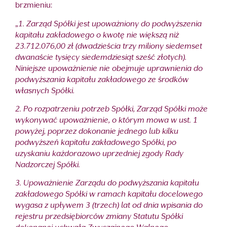
brzmieniu:
„
1. Zarząd Spółki jest upoważniony do podwyższenia
kapitału zakładowego o kwotę nie większą niż
23.712.076,00 zł (dwadzieścia trzy miliony siedemset
dwanaście tysięcy siedemdziesiąt sześć złotych).
Niniejsze upoważnienie nie obejmuje uprawnienia do
podwyższania kapitału zakładowego ze środków
własnych Spółki.
2. Po rozpatrzeniu potrzeb Spółki, Zarząd Spółki może
wykonywać upoważnienie, o którym mowa w ust. 1
powyżej, poprzez dokonanie jednego lub kilku
podwyższeń kapitału zakładowego Spółki, po
uzyskaniu każdorazowo uprzedniej zgody Rady
Nadzorczej Spółki.
3. Upoważnienie Zarządu do podwyższania kapitału
zakładowego Spółki w ramach kapitału docelowego
wygasa z upływem 3 (trzech) lat od dnia wpisania do
rejestru przedsiębiorców zmiany Statutu Spółki