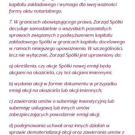
kapitału zakładowego i wymaga dla swej ważności
formy aktu notarialnego.
7. W granicach obowiązującego prawa, Zarząd Spółki
decyduje samodzielnie o wszystkich pozostałych
sprawach związanych z podwyższeniem kapitału
zakładowego Spółki w granicach kapitału docelowego
w ramach niniejszego upoważnienia. W szczególności,
lecz nie wyłącznie, Zarząd Spółki jest uprawniony do:
a) określenia, czy akcje Spółki nowej emisji będą
akcjami na okaziciela, czy też akcjami imiennymi;
b) wydania akcji w formie dokumentu w przypadku
emisji akcji na okaziciela lub akcji imiennych;
c) zawierania umów o subemisję inwestycyjną lub
subemisję usługową lub innych umów
zabezpieczających powodzenie emisji akcji;
d) podejmowania uchwał oraz innych działań w
sprawie dematerializacji akcji oraz zawierania umów z