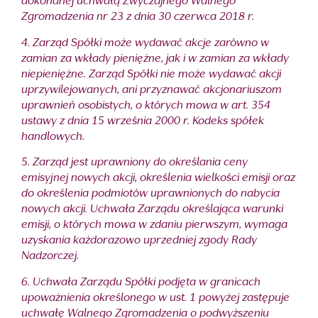
dokonanej uchwałą Zwyczajnego Walnego
Zgromadzenia nr 23 z dnia 30 czerwca 2018 r.
4. Zarząd Spółki może wydawać akcje zarówno w
zamian za wkłady pieniężne, jak i w zamian za wkłady
niepieniężne. Zarząd Spółki nie może wydawać akcji
uprzywilejowanych, ani przyznawać akcjonariuszom
uprawnień osobistych, o których mowa w art. 354
ustawy z dnia 15 września 2000 r. Kodeks spółek
handlowych.
5. Zarząd jest uprawniony do określania ceny
emisyjnej nowych akcji, określenia wielkości emisji oraz
do określenia podmiotów uprawnionych do nabycia
nowych akcji. Uchwała Zarządu określająca warunki
emisji, o których mowa w zdaniu pierwszym, wymaga
uzyskania każdorazowo uprzedniej zgody Rady
Nadzorczej.
6. Uchwała Zarządu Spółki podjęta w granicach
upoważnienia określonego w ust. 1 powyżej zastępuje
uchwałę Walnego Zgromadzenia o podwyższeniu