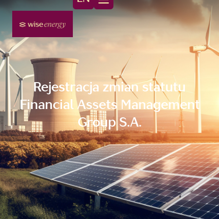
Rejestracja zmian statutu
Financial Assets Management
Group S.A.