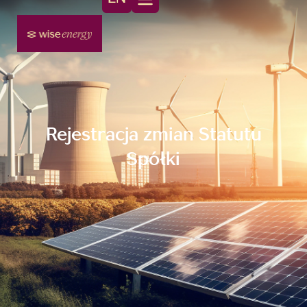
Rejestracja zmian Statutu
Spółki