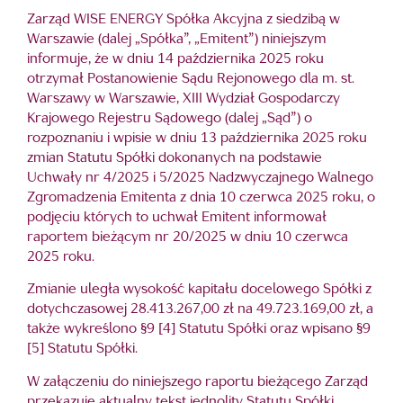
Zarząd WISE ENERGY Spółka Akcyjna z siedzibą w
Warszawie (dalej „Spółka”, „Emitent”) niniejszym
informuje, że w dniu 14 października 2025 roku
otrzymał Postanowienie Sądu Rejonowego dla m. st.
Warszawy w Warszawie, XIII Wydział Gospodarczy
Krajowego Rejestru Sądowego (dalej „Sąd”) o
rozpoznaniu i wpisie w dniu 13 października 2025 roku
zmian Statutu Spółki dokonanych na podstawie
Uchwały nr 4/2025 i 5/2025 Nadzwyczajnego Walnego
Zgromadzenia Emitenta z dnia 10 czerwca 2025 roku, o
podjęciu których to uchwał Emitent informował
raportem bieżącym nr 20/2025 w dniu 10 czerwca
2025 roku.
Zmianie uległa wysokość kapitału docelowego Spółki z
dotychczasowej 28.413.267,00 zł na 49.723.169,00 zł, a
także wykreślono §9 [4] Statutu Spółki oraz wpisano §9
[5] Statutu Spółki.
W załączeniu do niniejszego raportu bieżącego Zarząd
przekazuje aktualny tekst jednolity Statutu Spółki.