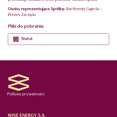
Osoby reprezentujące Spółkę:
Bartłomiej Gajecki –
Prezes Zarządu
Pliki do pobrania:
Statut
Polityka prywatności
WISE ENERGY S.A.