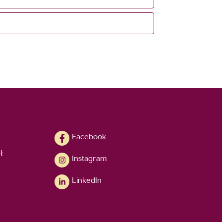
Facebook
ł
Instagram
LinkedIn