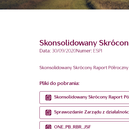
Skonsolidowany Skrócon
Data:
30/09/2020
Numer:
ESPI
Skonsolidowany Skrócony Raport Półroczny 
Pliki do pobrania:
Skonsolidowany Skrócony Raport Pó
Sprawozdanie Zarządu z działalnośc
ONE_PB_RBR_JSF