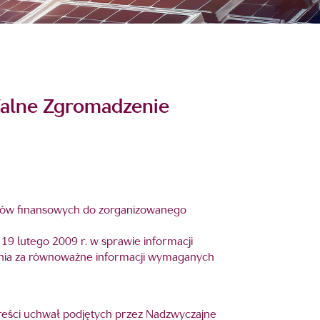
Walne Zgromadzenie
mentów finansowych do zorganizowanego
 19 lutego 2009 r. w sprawie informacji
nia za równoważne informacji wymaganych
treści uchwał podjętych przez Nadzwyczajne