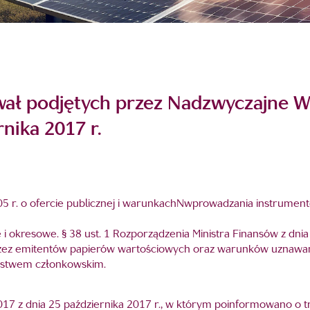
wał podjętych przez Nadzwyczajne 
nika 2017 r.
a 2005 r. o ofercie publicznej i warunkachNwprowadzania instru
i okresowe. § 38 ust. 1 Rozporządzenia Ministra Finansów z dnia
rzez emitentów papierów wartościowych oraz warunków uznawa
ństwem członkowskim.
17 z dnia 25 października 2017 r., w którym poinformowano o 