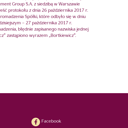
ement Group S.A. z siedzibą w Warszawie
reść protokołu z dnia 26 października 2017 r.
omadzenia Spółki, które odbyło się w dniu
isiejszym – 27 października 2017 r.
adzenia, błędnie zapisanego nazwiska jednej
cz” zastąpiono wyrazem „Bortkiewicz”.
Facebook