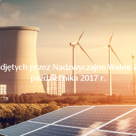
odjętych przez Nadzwyczajne Walne 
października 2017 r.