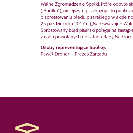
Walne Zgromadzenie Spółki, które odbyło się
(„Spółka”), niniejszym przekazuje do publicz
o sprostowaniu błędu pisarskiego w akcie 
25 października 2017 r. („Nadzwyczajne Waln
Sprostowany błąd pisarski polega na zastąp
z osób powołanych do składu Rady Nadzorcze
Osoby reprezentujące Spółkę:
Paweł Dreher – Prezes Zarządu