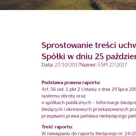
Sprostowanie treści uch
Spółki w dniu 25 paździer
Data:
27/10/2017
Numer:
ESPI 27/2017
Podstawa prawna raportu:
Art. 56 ust. 1 pkt 2 Ustawy z dnia 29 lipc
systemu obrotu oraz
o spółkach publicznych – Informacje bieżące 
bieżących i okresowych przekazywanych p
przepisami prawa państwa niebędącego pa
Treść raportu:
W nawiązaniu do raportu bieżącego nr 24/20