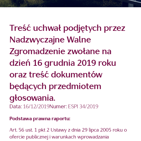
Treść uchwał podjętych przez
Nadzwyczajne Walne
Zgromadzenie zwołane na
dzień 16 grudnia 2019 roku
oraz treść dokumentów
będących przedmiotem
głosowania.
Data:
16/12/2019
Numer:
ESPI 34/2019
Podstawa prawna raportu:
Art. 56 ust. 1 pkt 2 Ustawy z dnia 29 lipca 2005 roku o
ofercie publicznej i warunkach wprowadzania