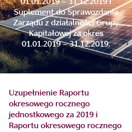
01.01.2019 – 31.12.2019 i
Suplement do Sprawozdania
Zarządu z działalności Grupy
Kapitałowej za okres
01.01.2019 – 31.12.2019.
Uzupełnienie Raportu
okresowego rocznego
jednostkowego za 2019 i
Raportu okresowego rocznego