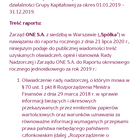
działalności Grupy Kapitałowej za okres 01.01.2019 –
31.12.2019.
Treść raportu:
Zarząd
ONE S.A.
z siedzibą w Warszawie („
Spółka
”) w
nawiązaniu do raportu rocznego z dnia 21 lipca 2020 r.,
niniejszym podaje do publicznej wiadomości treść
uzyskanych oświadczeń, opinii i stanowisk Rady
Nadzorczej i Zarządu ONE S.A. do Raportu okresowego
rocznego jednostkowego za rok 2019 r.:
Oświadczenie rady nadzorczej, o którym mowa w
§ 70 ust. 1 pkt 8 Rozporządzenia Ministra
Finansów z dnia 29 marca 2018 r. w sprawie
informacji bieżących i okresowych
przekazywanych przez emitentów papierów
wartościowych oraz warunków uznawania za
równoważne informacji wymaganych przepisami
prawa państwa niebędącego państwem
członkowskim (dalej: „Rozporządzenie o