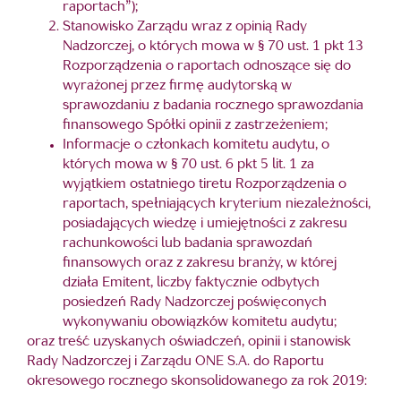
raportach”);
Stanowisko Zarządu wraz z opinią Rady
Nadzorczej, o których mowa w § 70 ust. 1 pkt 13
Rozporządzenia o raportach odnoszące się do
wyrażonej przez firmę audytorską w
sprawozdaniu z badania rocznego sprawozdania
finansowego Spółki opinii z zastrzeżeniem;
Informacje o członkach komitetu audytu, o
których mowa w § 70 ust. 6 pkt 5 lit. 1 za
wyjątkiem ostatniego tiretu Rozporządzenia o
raportach, spełniających kryterium niezależności,
posiadających wiedzę i umiejętności z zakresu
rachunkowości lub badania sprawozdań
finansowych oraz z zakresu branży, w której
działa Emitent, liczby faktycznie odbytych
posiedzeń Rady Nadzorczej poświęconych
wykonywaniu obowiązków komitetu audytu;
oraz treść uzyskanych oświadczeń, opinii i stanowisk
Rady Nadzorczej i Zarządu ONE S.A. do Raportu
okresowego rocznego skonsolidowanego za rok 2019: