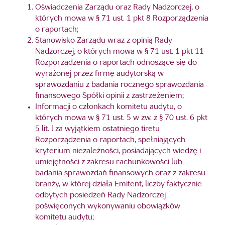
Oświadczenia Zarządu oraz Rady Nadzorczej, o
których mowa w § 71 ust. 1 pkt 8 Rozporządzenia
o raportach;
Stanowisko Zarządu wraz z opinią Rady
Nadzorczej, o których mowa w § 71 ust. 1 pkt 11
Rozporządzenia o raportach odnoszące się do
wyrażonej przez firmę audytorską w
sprawozdaniu z badania rocznego sprawozdania
finansowego Spółki opinii z zastrzeżeniem;
Informacji o członkach komitetu audytu, o
których mowa w § 71 ust. 5 w zw. z § 70 ust. 6 pkt
5 lit. l za wyjątkiem ostatniego tiretu
Rozporządzenia o raportach, spełniających
kryterium niezależności, posiadających wiedzę i
umiejętności z zakresu rachunkowości lub
badania sprawozdań finansowych oraz z zakresu
branży, w której działa Emitent, liczby faktycznie
odbytych posiedzeń Rady Nadzorczej
poświęconych wykonywaniu obowiązków
komitetu audytu;