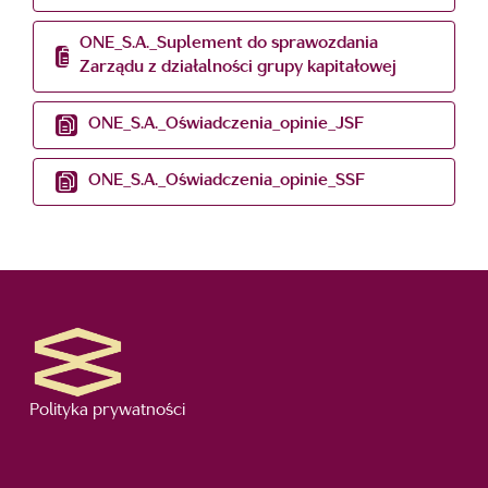
ONE_S.A._Suplement do sprawozdania
Zarządu z działalności grupy kapitałowej
ONE_S.A._Oświadczenia_opinie_JSF
ONE_S.A._Oświadczenia_opinie_SSF
Polityka prywatności