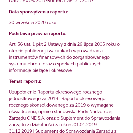
Data:
30/09/2020
Numer:
ESPI 31/2020
Data sporządzenia raportu:
30 września 2020 roku
Podstawa prawna raportu:
Art. 56 ust. 1 pkt 2 Ustawy z dnia 29 lipca 2005 roku o
ofercie publicznej i warunkach wprowadzania
instrumentów finansowych do zorganizowanego
systemu obrotu oraz o spółkach publicznych –
informacje bieżące i okresowe
Temat raportu:
Uzupełnienie Raportu okresowego rocznego
jednostkowego za 2019 i Raportu okresowego
rocznego skonsolidowanego za 2019 o wymagane
oświadczenia, opinie i stanowiska Rady Nadzorczej i
Zarządu ONE S.A. oraz o Suplement do Sprawozdania
Zarządu z działalności za okres 01.01.2019 –
31.12.2019 i Suplement do Sprawozdania Zarządu z