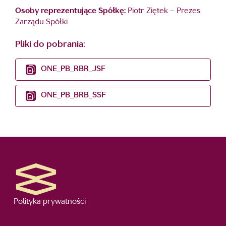
Osoby reprezentujące Spółkę:
Piotr Ziętek – Prezes
Zarządu Spółki
Pliki do pobrania:
ONE_PB_RBR_JSF
ONE_PB_BRB_SSF
Polityka prywatności