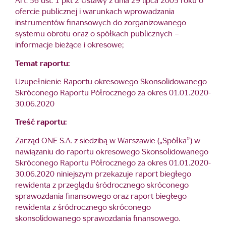
Art. 56 ust. 1 pkt 2 Ustawy z dnia 29 lipca 2005 roku o
ofercie publicznej i warunkach wprowadzania
instrumentów finansowych do zorganizowanego
systemu obrotu oraz o spółkach publicznych –
informacje bieżące i okresowe;
Temat raportu:
Uzupełnienie Raportu okresowego Skonsolidowanego
Skróconego Raportu Półrocznego za okres 01.01.2020-
30.06.2020
Treść raportu:
Zarząd ONE S.A. z siedzibą w Warszawie („Spółka”) w
nawiązaniu do raportu okresowego Skonsolidowanego
Skróconego Raportu Półrocznego za okres 01.01.2020-
30.06.2020 niniejszym przekazuje raport biegłego
rewidenta z przeglądu śródrocznego skróconego
sprawozdania finansowego oraz raport biegłego
rewidenta z śródrocznego skróconego
skonsolidowanego sprawozdania finansowego.