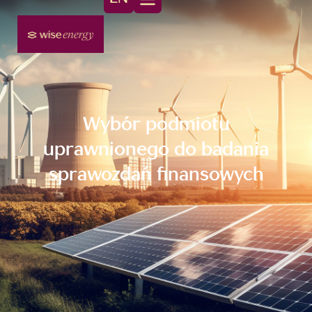
Wybór podmiotu
uprawnionego do badania
sprawozdań finansowych