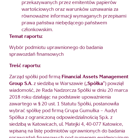
przekazywanych przez emitentów papierów
wartościowych oraz warunków uznawania za
równoważne informacji wymaganych przepisami
prawa państwa niebędącego państwem
członkowskim.
Temat raportu:
Wybór podmiotu uprawnionego do badania
sprawozdań finansowych
Treść raportu:
Zarząd spółki pod firmą
Financial Assets Management
Group S.A.
z siedzibą w Warszawie („
Spółka
”) powziął
wiadomość, że Rada Nadzorcza Spółki w dniu 20 marca
2018 roku działając na podstawie upoważnienia
zawartego w § 20 ust. 1 Statutu Spółki, postanowiła
wybrać spółkę pod firmą Grupa Gumułka – Audyt
Spółka z ograniczoną odpowiedzialnością Sp.k. z
siedzibą w Katowicach, ul. Matejki 4, 40-077 Katowice,
wpisaną na listę podmiotów uprawnionych do badania