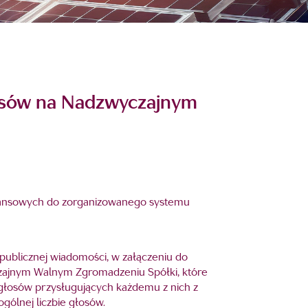
łosów na Nadzwyczajnym
finansowych do zorganizowanego systemu
 publicznej wiadomości, w załączeniu do
czajnym Walnym Zgromadzeniu Spółki, które
 głosów przysługujących każdemu z nich z
ólnej liczbie głosów.