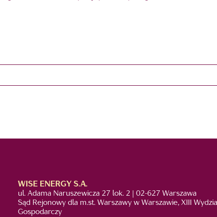
WISE ENERGY S.A.
ul. Adama Naruszewicza 27 lok. 2 | 02-627 Warszawa
Sąd Rejonowy dla m.st. Warszawy w Warszawie, XIII Wydzia
Gospodarczy