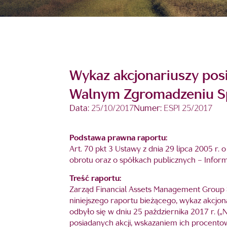
Wykaz akcjonariuszy pos
Walnym Zgromadzeniu Spó
Data:
25/10/2017
Numer:
ESPI 25/2017
Podstawa prawna raportu:
Art. 70 pkt 3 Ustawy z dnia 29 lipca 2005 
obrotu oraz o spółkach publicznych – Inform
Treść raportu:
Zarząd Financial Assets Management Group S.
niniejszego raportu bieżącego, wykaz akcjo
odbyło się w dniu 25 października 2017 r. 
posiadanych akcji, wskazaniem ich procent