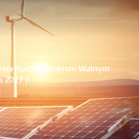
sów na Nadzwyczajnym Walnym
 2017 r.