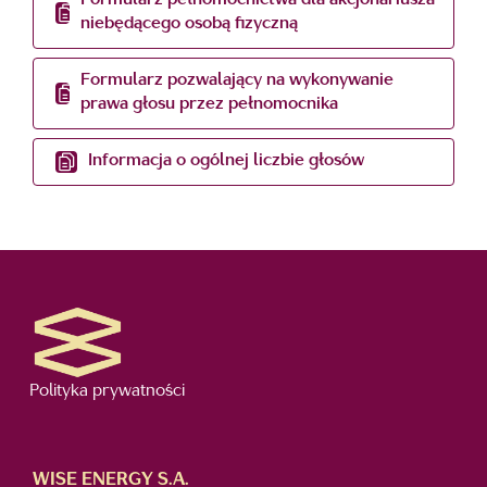
Formularz pełnomocnictwa dla akcjonariusza
niebędącego osobą fizyczną
Formularz pozwalający na wykonywanie
prawa głosu przez pełnomocnika
Informacja o ogólnej liczbie głosów
Polityka prywatności
WISE ENERGY S.A.