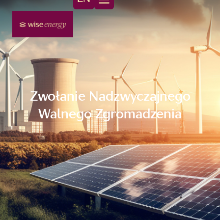
Zwołanie Nadzwyczajnego
Walnego Zgromadzenia