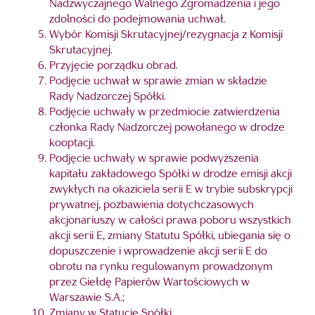
Nadzwyczajnego Walnego Zgromadzenia i jego
zdolności do podejmowania uchwał.
Wybór Komisji Skrutacyjnej/rezygnacja z Komisji
Skrutacyjnej.
Przyjęcie porządku obrad.
Podjęcie uchwał w sprawie zmian w składzie
Rady Nadzorczej Spółki.
Podjęcie uchwały w przedmiocie zatwierdzenia
członka Rady Nadzorczej powołanego w drodze
kooptacji.
Podjęcie uchwały w sprawie podwyższenia
kapitału zakładowego Spółki w drodze emisji akcji
zwykłych na okaziciela serii E w trybie subskrypcji
prywatnej, pozbawienia dotychczasowych
akcjonariuszy w całości prawa poboru wszystkich
akcji serii E, zmiany Statutu Spółki, ubiegania się o
dopuszczenie i wprowadzenie akcji serii E do
obrotu na rynku regulowanym prowadzonym
przez Giełdę Papierów Wartościowych w
Warszawie S.A.;
Zmiany w Statucie Spółki.