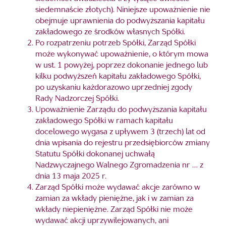
siedemnaście złotych). Niniejsze upoważnienie nie
obejmuje uprawnienia do podwyższania kapitału
zakładowego ze środków własnych Spółki.
Po rozpatrzeniu potrzeb Spółki, Zarząd Spółki
może wykonywać upoważnienie, o którym mowa
w ust. 1 powyżej, poprzez dokonanie jednego lub
kilku podwyższeń kapitału zakładowego Spółki,
po uzyskaniu każdorazowo uprzedniej zgody
Rady Nadzorczej Spółki.
Upoważnienie Zarządu do podwyższania kapitału
zakładowego Spółki w ramach kapitału
docelowego wygasa z upływem 3 (trzech) lat od
dnia wpisania do rejestru przedsiębiorców zmiany
Statutu Spółki dokonanej uchwałą
Nadzwyczajnego Walnego Zgromadzenia nr … z
dnia 13 maja 2025 r.
Zarząd Spółki może wydawać akcje zarówno w
zamian za wkłady pieniężne, jak i w zamian za
wkłady niepieniężne. Zarząd Spółki nie może
wydawać akcji uprzywilejowanych, ani