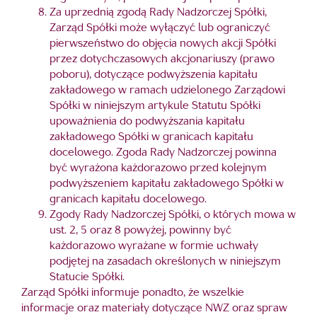
Za uprzednią zgodą Rady Nadzorczej Spółki,
Zarząd Spółki może wyłączyć lub ograniczyć
pierwszeństwo do objęcia nowych akcji Spółki
przez dotychczasowych akcjonariuszy (prawo
poboru), dotyczące podwyższenia kapitału
zakładowego w ramach udzielonego Zarządowi
Spółki w niniejszym artykule Statutu Spółki
upoważnienia do podwyższania kapitału
zakładowego Spółki w granicach kapitału
docelowego. Zgoda Rady Nadzorczej powinna
być wyrażona każdorazowo przed kolejnym
podwyższeniem kapitału zakładowego Spółki w
granicach kapitału docelowego.
Zgody Rady Nadzorczej Spółki, o których mowa w
ust. 2, 5 oraz 8 powyżej, powinny być
każdorazowo wyrażane w formie uchwały
podjętej na zasadach określonych w niniejszym
Statucie Spółki.
Zarząd Spółki informuje ponadto, że wszelkie
informacje oraz materiały dotyczące NWZ oraz spraw