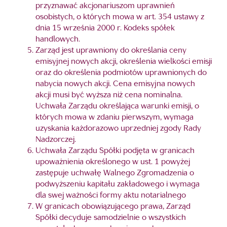
przyznawać akcjonariuszom uprawnień
osobistych, o których mowa w art. 354 ustawy z
dnia 15 września 2000 r. Kodeks spółek
handlowych.
Zarząd jest uprawniony do określania ceny
emisyjnej nowych akcji, określenia wielkości emisji
oraz do określenia podmiotów uprawnionych do
nabycia nowych akcji. Cena emisyjna nowych
akcji musi być wyższa niż cena nominalna.
Uchwała Zarządu określająca warunki emisji, o
których mowa w zdaniu pierwszym, wymaga
uzyskania każdorazowo uprzedniej zgody Rady
Nadzorczej.
Uchwała Zarządu Spółki podjęta w granicach
upoważnienia określonego w ust. 1 powyżej
zastępuje uchwałę Walnego Zgromadzenia o
podwyższeniu kapitału zakładowego i wymaga
dla swej ważności formy aktu notarialnego
W granicach obowiązującego prawa, Zarząd
Spółki decyduje samodzielnie o wszystkich