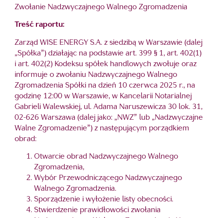
Zwołanie Nadzwyczajnego Walnego Zgromadzenia
Treść raportu:
Zarząd WISE ENERGY S.A. z siedzibą w Warszawie (dalej
„Spółka”) działając na podstawie art. 399 § 1, art. 402(1)
i art. 402(2) Kodeksu spółek handlowych zwołuje oraz
informuje o zwołaniu Nadzwyczajnego Walnego
Zgromadzenia Spółki na dzień 10 czerwca 2025 r., na
godzinę 12:00 w Warszawie, w Kancelarii Notarialnej
Gabrieli Walewskiej, ul. Adama Naruszewicza 30 lok. 31,
02-626 Warszawa (dalej jako: „NWZ” lub „Nadzwyczajne
Walne Zgromadzenie”) z następującym porządkiem
obrad:
Otwarcie obrad Nadzwyczajnego Walnego
Zgromadzenia,
Wybór Przewodniczącego Nadzwyczajnego
Walnego Zgromadzenia.
Sporządzenie i wyłożenie listy obecności.
Stwierdzenie prawidłowości zwołania