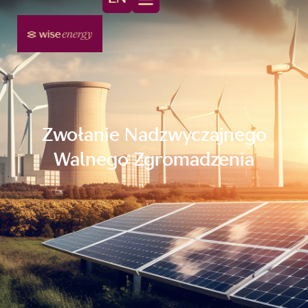
Zwołanie Nadzwyczajnego
Walnego Zgromadzenia