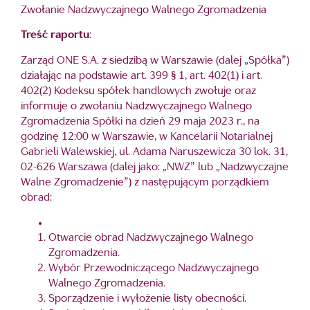
Zwołanie Nadzwyczajnego Walnego Zgromadzenia
Treść raportu
:
Zarząd ONE S.A. z siedzibą w Warszawie (dalej „Spółka”)
działając na podstawie art. 399 § 1, art. 402(1) i art.
402(2) Kodeksu spółek handlowych zwołuje oraz
informuje o zwołaniu Nadzwyczajnego Walnego
Zgromadzenia Spółki na dzień 29 maja 2023 r., na
godzinę 12:00 w Warszawie, w Kancelarii Notarialnej
Gabrieli Walewskiej, ul. Adama Naruszewicza 30 lok. 31,
02-626 Warszawa (dalej jako: „NWZ” lub „Nadzwyczajne
Walne Zgromadzenie”) z następującym porządkiem
obrad:
Otwarcie obrad Nadzwyczajnego Walnego
Zgromadzenia.
Wybór Przewodniczącego Nadzwyczajnego
Walnego Zgromadzenia.
Sporządzenie i wyłożenie listy obecności.