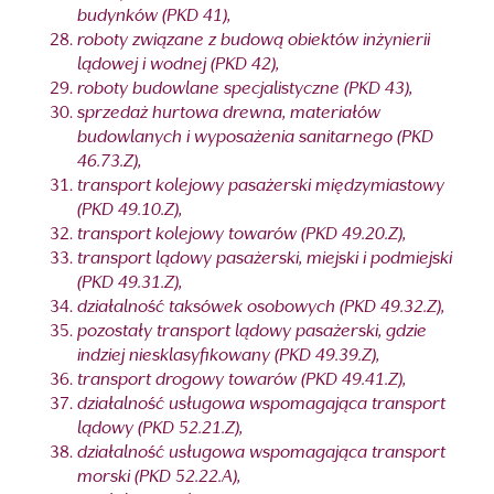
budynków (PKD 41),
roboty związane z budową obiektów inżynierii
lądowej i wodnej (PKD 42),
roboty budowlane specjalistyczne (PKD 43),
sprzedaż hurtowa drewna, materiałów
budowlanych i wyposażenia sanitarnego (PKD
46.73.Z),
transport kolejowy pasażerski międzymiastowy
(PKD 49.10.Z),
transport kolejowy towarów (PKD 49.20.Z),
transport lądowy pasażerski, miejski i podmiejski
(PKD 49.31.Z),
działalność taksówek osobowych (PKD 49.32.Z),
pozostały transport lądowy pasażerski, gdzie
indziej niesklasyfikowany (PKD 49.39.Z),
transport drogowy towarów (PKD 49.41.Z),
działalność usługowa wspomagająca transport
lądowy (PKD 52.21.Z),
działalność usługowa wspomagająca transport
morski (PKD 52.22.A),