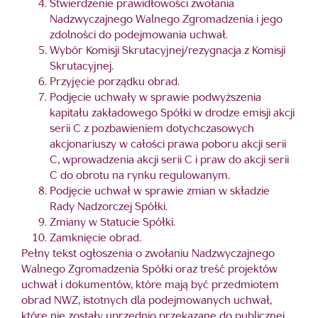
Stwierdzenie prawidłowości zwołania
Nadzwyczajnego Walnego Zgromadzenia i jego
zdolności do podejmowania uchwał.
Wybór Komisji Skrutacyjnej/rezygnacja z Komisji
Skrutacyjnej.
Przyjęcie porządku obrad.
Podjęcie uchwały w sprawie podwyższenia
kapitału zakładowego Spółki w drodze emisji akcji
serii C z pozbawieniem dotychczasowych
akcjonariuszy w całości prawa poboru akcji serii
C, wprowadzenia akcji serii C i praw do akcji serii
C do obrotu na rynku regulowanym.
Podjęcie uchwał w sprawie zmian w składzie
Rady Nadzorczej Spółki.
Zmiany w Statucie Spółki.
Zamknięcie obrad.
Pełny tekst ogłoszenia o zwołaniu Nadzwyczajnego
Walnego Zgromadzenia Spółki oraz treść projektów
uchwał i dokumentów, które mają być przedmiotem
obrad NWZ, istotnych dla podejmowanych uchwał,
które nie zostały uprzednio przekazane do publicznej