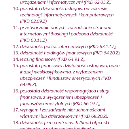
urządzeniami informatycznymi (PKD 62.03.Z),
pozostała działalność usługowa w zakresie
technologii informatycznych i komputerowych
(PKD 62.09.Z),
przetwarzanie danych; zarządzanie stronami
internetowymi (hosting) i podobna działalność
(PKD 63.11.Z),
działalność portali internetowych (PKD 63.12.Z),
działalność holdingów finansowych (PKD 64.20.Z),
leasing finansowy (PKD 64 91.Z),
pozostała finansowa działalność usługowa, gdzie
indziej niesklasyfikowana, z wyłączeniem
ubezpieczeń i funduszów emerytalnych (PKD
64.99.Z),
pozostała działalność wspomagająca usługi
finansowe, z wyłączeniem ubezpieczeń i
funduszów emerytalnych (PKD 66.19.Z),
wynajem i zarządzanie nieruchomościami
własnymi lub dzierżawionymi (PKD 68.20.Z),
działalność firm centralnych (head offices) i