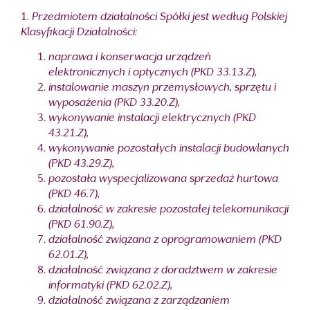
1.
Przedmiotem działalności Spółki jest według Polskiej
Klasyfikacji Działalności:
naprawa i konserwacja urządzeń
elektronicznych i optycznych (PKD 33.13.Z),
instalowanie maszyn przemysłowych, sprzętu i
wyposażenia (PKD 33.20.Z),
wykonywanie instalacji elektrycznych (PKD
43.21.Z),
wykonywanie pozostałych instalacji budowlanych
(PKD 43.29.Z),
pozostała wyspecjalizowana sprzedaż hurtowa
(PKD 46.7),
działalność w zakresie pozostałej telekomunikacji
(PKD 61.90.Z),
działalność związana z oprogramowaniem (PKD
62.01.Z),
działalność związana z doradztwem w zakresie
informatyki (PKD 62.02.Z),
działalność związana z zarządzaniem