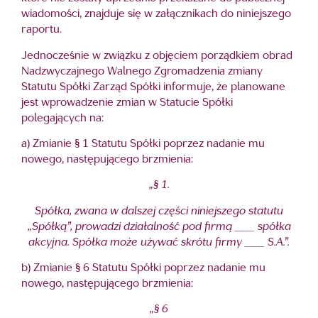
wiadomości, znajduje się w załącznikach do niniejszego
raportu.
Jednocześnie w związku z objęciem porządkiem obrad
Nadzwyczajnego Walnego Zgromadzenia zmiany
Statutu Spółki Zarząd Spółki informuje, że planowane
jest wprowadzenie zmian w Statucie Spółki
polegających na:
a) Zmianie § 1 Statutu Spółki poprzez nadanie mu
nowego, następującego brzmienia:
„§ 1.
Spółka, zwana w dalszej części niniejszego statutu
„Spółką”, prowadzi działalność pod firmą
____
spółka
akcyjna. Spółka może używać skrótu firmy ____ S.A.
”.
b) Zmianie § 6 Statutu Spółki poprzez nadanie mu
nowego, następującego brzmienia:
„§ 6