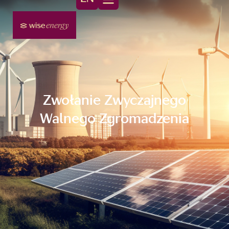
Zwołanie Zwyczajnego
Walnego Zgromadzenia