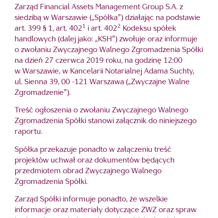
Zarząd Financial Assets Management Group S.A. z
siedzibą w Warszawie („Spółka”) działając na podstawie
1
2
art. 399 § 1, art. 402
i art. 402
Kodeksu spółek
handlowych (dalej jako: „KSH”) zwołuje oraz informuje
o zwołaniu Zwyczajnego Walnego Zgromadzenia Spółki
na dzień 27 czerwca 2019 roku, na godzinę 12:00
w Warszawie, w Kancelarii Notarialnej Adama Suchty,
ul. Sienna 39, 00 -121 Warszawa („Zwyczajne Walne
Zgromadzenie”).
Treść ogłoszenia o zwołaniu Zwyczajnego Walnego
Zgromadzenia Spółki stanowi załącznik do niniejszego
raportu.
Spółka przekazuje ponadto w załączeniu treść
projektów uchwał oraz dokumentów będących
przedmiotem obrad Zwyczajnego Walnego
Zgromadzenia Spółki.
Zarząd Spółki informuje ponadto, że wszelkie
informacje oraz materiały dotyczące ZWZ oraz spraw