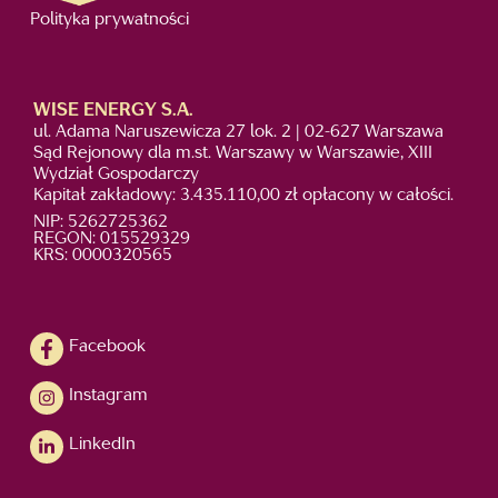
Polityka prywatności
WISE ENERGY S.A.
ul. Adama Naruszewicza 27 lok. 2 | 02-627 Warszawa
Sąd Rejonowy dla m.st. Warszawy w Warszawie, XIII
Wydział Gospodarczy
Kapitał zakładowy: 3.435.110,00 zł opłacony w całości.
NIP: 5262725362
REGON: 015529329
KRS: 0000320565
Facebook
Instagram
LinkedIn