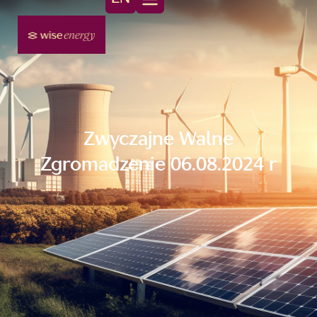
Zwyczajne Walne
Zgromadzenie 06.08.2024 r