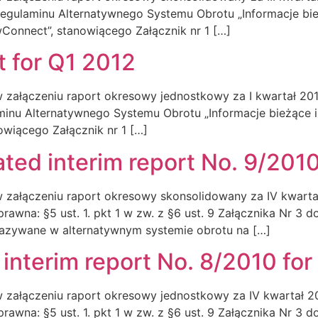
o Regulaminu Alternatywnego Systemu Obrotu „Informacje 
Connect”, stanowiącego Załącznik nr 1 […]
t for Q1 2012
 załączeniu raport okresowy jednostkowy za I kwartał 2012 r
laminu Alternatywnego Systemu Obrotu „Informacje bieżąc
wiącego Załącznik nr 1 […]
ated interim report No. 9/201
w załączeniu raport okresowy skonsolidowany za IV kwart
 prawna: §5 ust. 1. pkt 1 w zw. z §6 ust. 9 Załącznika Nr 
kazywane w alternatywnym systemie obrotu na […]
 interim report No. 8/2010 fo
w załączeniu raport okresowy jednostkowy za IV kwartał 
 prawna: §5 ust. 1. pkt 1 w zw. z §6 ust. 9 Załącznika Nr 