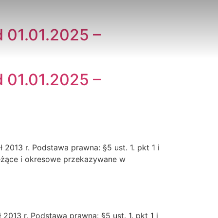
d 01.01.2025 –
d 01.01.2025 –
2013 r. Podstawa prawna: §5 ust. 1. pkt 1 i
bieżące i okresowe przekazywane w
2013 r. Podstawa prawna: §5 ust. 1. pkt 1 i