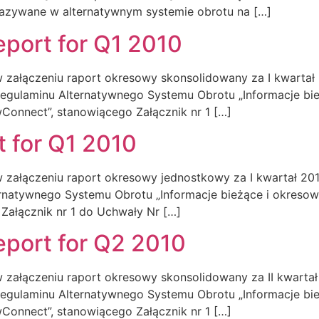
kazywane w alternatywnym systemie obrotu na […]
eport for Q1 2010
 załączeniu raport okresowy skonsolidowany za I kwartał 20
o Regulaminu Alternatywnego Systemu Obrotu „Informacje 
Connect”, stanowiącego Załącznik nr 1 […]
t for Q1 2010
 załączeniu raport okresowy jednostkowy za I kwartał 2010
ternatywnego Systemu Obrotu „Informacje bieżące i okres
Załącznik nr 1 do Uchwały Nr […]
eport for Q2 2010
 załączeniu raport okresowy skonsolidowany za II kwartał 2
o Regulaminu Alternatywnego Systemu Obrotu „Informacje 
Connect”, stanowiącego Załącznik nr 1 […]