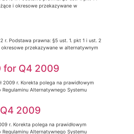
bieżące i okresowe przekazywane w
. Podstawa prawna: §5 ust. 1. pkt 1 i ust. 2
e i okresowe przekazywane w alternatywnym
0 for Q4 2009
ał 2009 r. Korekta polega na prawidłowym
3 do Regulaminu Alternatywnego Systemu
r Q4 2009
2009 r. Korekta polega na prawidłowym
3 do Regulaminu Alternatywnego Systemu