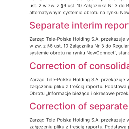
ust. 2 w zw. z §6 ust. 10 Załącznika Nr 3 d
alternatywnym systemie obrotu na rynku New
Separate interim repor
Zarząd Tele-Polska Holding S.A. przekazuje w
w zw. z §6 ust. 10 Załącznika Nr 3 do Regu
systemie obrotu na rynku NewConnect”, stano
Correction of consolid
Zarząd Tele-Polska Holding S.A. przekazuje 
załączeniu pliku z treścią raportu. Podstawa
Obrotu „Informacje bieżące i okresowe prze
Correction of separate
Zarząd Tele-Polska Holding S.A. przekazuje 
załączeniu pliku z treścią raportu. Podstawa