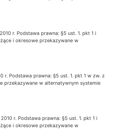
10 r. Podstawa prawna: §5 ust. 1. pkt 1 i
bieżące i okresowe przekazywane w
 r. Podstawa prawna: §5 ust. 1. pkt 1 w zw. z
owe przekazywane w alternatywnym systemie
010 r. Podstawa prawna: §5 ust. 1. pkt 1 i
bieżące i okresowe przekazywane w